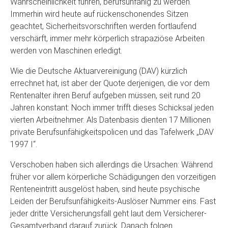
Wahrscheinlichkeit führen, berufsunfähig zu werden.
Immerhin wird heute auf rückenschonendes Sitzen
geachtet, Sicherheitsvorschriften werden fortlaufend
verschärft, immer mehr körperlich strapaziöse Arbeiten
werden von Maschinen erledigt.
Wie die Deutsche Aktuarvereinigung (DAV) kürzlich
errechnet hat, ist aber der Quote derjenigen, die vor dem
Rentenalter ihren Beruf aufgeben müssen, seit rund 20
Jahren konstant: Noch immer trifft dieses Schicksal jeden
vierten Arbeitnehmer. Als Datenbasis dienten 17 Millionen
private Berufsunfähigkeitspolicen und das Tafelwerk „DAV
1997 I“.
Verschoben haben sich allerdings die Ursachen: Während
früher vor allem körperliche Schädigungen den vorzeitigen
Renteneintritt ausgelöst haben, sind heute psychische
Leiden der Berufsunfähigkeits-Auslöser Nummer eins. Fast
jeder dritte Versicherungsfall geht laut dem Versicherer-
Gesamtverband darauf zurück. Danach folgen