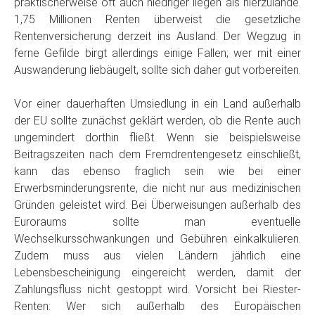
praktischerweise oft auch niedriger liegen als hierzulande.
1,75 Millionen Renten überweist die gesetzliche
Rentenversicherung derzeit ins Ausland. Der Wegzug in
ferne Gefilde birgt allerdings einige Fallen; wer mit einer
Auswanderung liebäugelt, sollte sich daher gut vorbereiten.
Vor einer dauerhaften Umsiedlung in ein Land außerhalb
der EU sollte zunächst geklärt werden, ob die Rente auch
ungemindert dorthin fließt. Wenn sie beispielsweise
Beitragszeiten nach dem Fremdrentengesetz einschließt,
kann das ebenso fraglich sein wie bei einer
Erwerbsminderungsrente, die nicht nur aus medizinischen
Gründen geleistet wird. Bei Überweisungen außerhalb des
Euroraums sollte man eventuelle
Wechselkursschwankungen und Gebühren einkalkulieren.
Zudem muss aus vielen Ländern jährlich eine
Lebensbescheinigung eingereicht werden, damit der
Zahlungsfluss nicht gestoppt wird. Vorsicht bei Riester-
Renten: Wer sich außerhalb des Europäischen