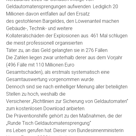
Geldautomatensprengungen aufwenden. Lediglich 20
Millionen davon entfallen auf den Ersatz
des gestohlenen Bargeldes, den Löwenanteil machen
Gebäude-, Technik- und weitere
Kollateralschäden der Explosionen aus. 461 Mal schlugen
die meist professionell organisierten
Täter zu, an das Geld gelangten sie in 276 Fällen.
Die Zahlen liegen zwar unterhalb derer aus dem Vorjahr
(496 Fälle mit 110 Millionen Euro
Gesamtschaden), als erstmals systematisch eine
Gesamtauswertung vorgenommen wurde.
Dennoch sind sie nach einhelliger Meinung aller beteiligten
Stellen zu hoch, weshalb die
Versicherer „Richtlinien zur Sicherung von Geldautomaten“
zum kostenlosen Download anbieten.
Die Präventionshilfe gehört zu den Maßnahmen, die der
„Runde Tisch Geldautomatensprengung“
ins Leben gerufen hat. Dieser von Bundesinnenministerin