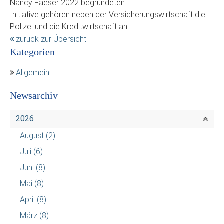
Nancy Faeser 2022 begründeten
Initiative gehören neben der Versicherungswirtschaft die
Polizei und die Kreditwirtschaft an.
zurück zur Übersicht
Kategorien
Allgemein
Newsarchiv
2026
August
(2)
Juli
(6)
Juni
(8)
Mai
(8)
April
(8)
März
(8)