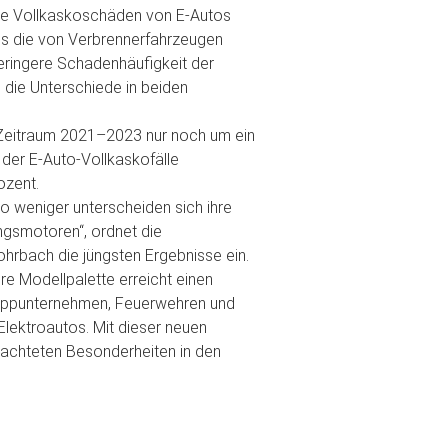
die Vollkaskoschäden von E-Autos
als die von Verbrennerfahrzeugen
ringere Schadenhäufigkeit der
die Unterschiede in beiden
 Zeitraum 2021–2023 nur noch um ein
 der E-Auto-Vollkaskofälle
ozent.
o weniger unterscheiden sich ihre
gsmotoren“, ordnet die
hrbach die jüngsten Ergebnisse ein.
e Modellpalette erreicht einen
eppunternehmen, Feuerwehren und
lektroautos. Mit dieser neuen
obachteten Besonderheiten in den