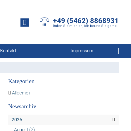
+49 (5462) 8868931
Rufen Sie mich an, ich berate Sie gerne!
Kontakt
Impressum
Kategorien
Allgemein
Newsarchiv
2026
August
(2)