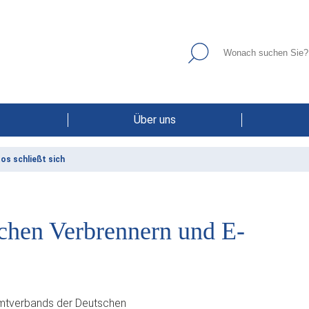
Über uns
os schließt sich
chen Verbrennern und E-
mtverbands der Deutschen