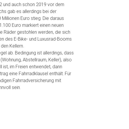
022 und auch schon 2019 vor dem
hs gab es allerdings bei der
illionen Euro stieg. Die daraus
1.100 Euro markiert einen neuen
ge Räder gestohlen werden, die sich
gen des E-Bike- und Luxusrad-Booms
den Kellern.
el ab. Bedingung ist allerdings, dass
Wohnung, Abstellraum, Keller), also
ll ist, im Freien entwendet, dann
rag eine Fahrradklausel enthält. Für
ndigen Fahrradversicherung mit
voll sein.