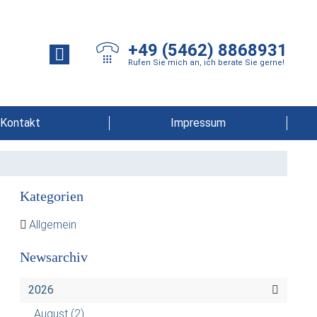
+49 (5462) 8868931
Rufen Sie mich an, ich berate Sie gerne!
Kontakt
Impressum
Kategorien
Allgemein
Newsarchiv
2026
August
(2)