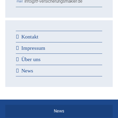
info@tf-versicherungsmakler.de
mail
Kontakt
Impressum
Über uns
News
News