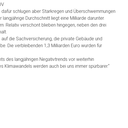
DV
nger, dafür schlugen aber Starkregen und Überschwemmungen
langjährige Durchschnitt liegt eine Milliarde darunter.
 Relativ verschont blieben hingegen, neben den drei
alt.
ro auf die Sachversicherung, die private Gebäude und
e. Die verbleibenden 1,3 Milliarden Euro wurden für
 des langjährigen Negativtrends vor weiterhin
s Klimawandels werden auch bei uns immer spürbarer.“