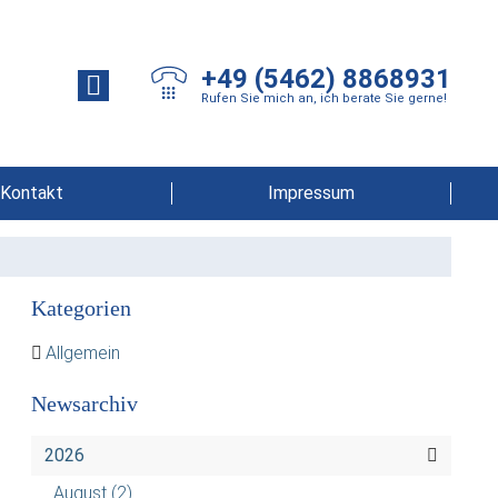
+49 (5462) 8868931
Rufen Sie mich an, ich berate Sie gerne!
Kontakt
Impressum
Kategorien
Allgemein
Newsarchiv
2026
August
(2)