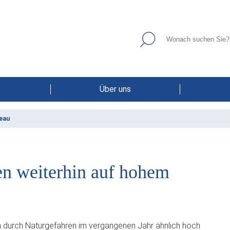
Über uns
veau
en weiterhin auf hohem
den durch Naturgefahren im vergangenen Jahr ähnlich hoch