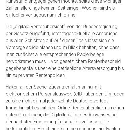
Ruhestand entgegengehen möchte, sollte diese wichtigen
Zahlen allerdings kennen. Seit einigen Wochen sind sie
einfacher verfügbar, nämlich online.
Die „digitale Rentenübersicht“, von der Bundesregierung
per Gesetz eingeführt, listet tagesaktuell alle Ansprüche
aus allen Schichten auf. Auf dieser Basis lässt sich die
Vorsorge solide planen und im Blick behalten, ohne dass
man zunächst alle entsprechenden Papierbelege
hervorkramen muss – von gesetzlichem Rentenbescheid
gegebenenfalls über eine betriebliche Altersversorgung bis
hin zu privaten Rentenpolicen.
Haken an der Sache: Zugang erhält man nur mit
elektronischem Personalausweis (eID), über den Umfragen
zufolge nicht einmal jeder zehnte Deutsche verfügt.
Immerhin gibt es mit dem Online-Rentenüberblick nun einen
guten Grund mehr, die Digitalfunktion des Ausweises bei
der nächsten Erneuerung freischalten zu lassen. Die
herkömmlichen Bescheide kommen übrigens einstweilen