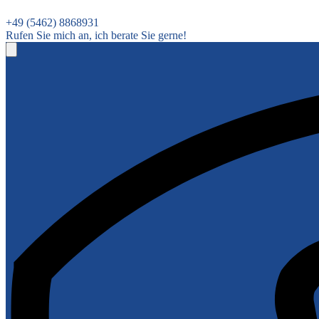
+49 (5462) 8868931
Rufen Sie mich an, ich berate Sie gerne!