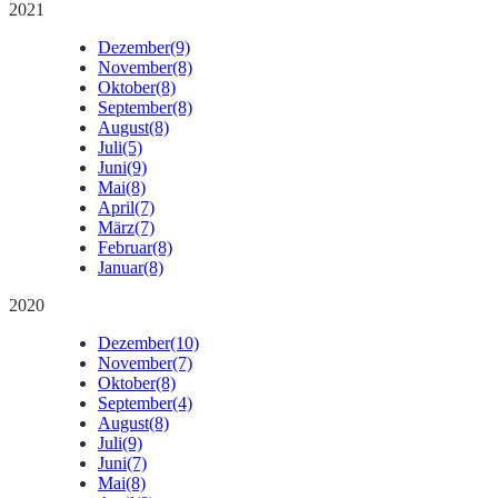
2021
Dezember
(9)
November
(8)
Oktober
(8)
September
(8)
August
(8)
Juli
(5)
Juni
(9)
Mai
(8)
April
(7)
März
(7)
Februar
(8)
Januar
(8)
2020
Dezember
(10)
November
(7)
Oktober
(8)
September
(4)
August
(8)
Juli
(9)
Juni
(7)
Mai
(8)