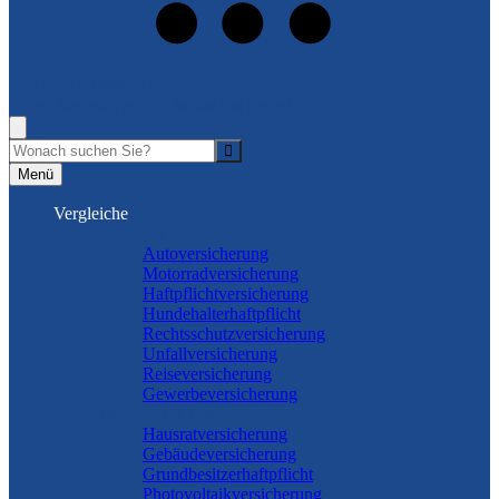
+49 (5462) 8868931
Rufen Sie mich an, ich berate Sie gerne!
Suche
Menü
Vergleiche
Sach und KFZ
Autoversicherung
Motorradversicherung
Haftpflichtversicherung
Hundehalterhaftpflicht
Rechtsschutzversicherung
Unfallversicherung
Reiseversicherung
Gewerbeversicherung
Wohnung & Haus
Hausratversicherung
Gebäudeversicherung
Grundbesitzerhaftpflicht
Photovoltaikversicherung