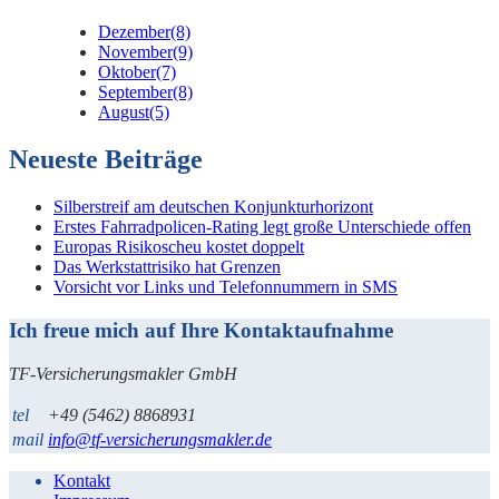
Dezember
(8)
November
(9)
Oktober
(7)
September
(8)
August
(5)
Neueste Beiträge
Silberstreif am deutschen Konjunkturhorizont
Erstes Fahrradpolicen-Rating legt große Unterschiede offen
Europas Risikoscheu kostet doppelt
Das Werkstattrisiko hat Grenzen
Vorsicht vor Links und Telefonnummern in SMS
Ich freue mich auf Ihre Kontaktaufnahme
TF-Versicherungsmakler GmbH
tel
+49 (5462) 8868931
mail
info@tf-versicherungsmakler.de
Kontakt