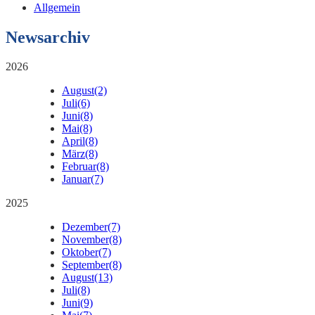
Allgemein
Newsarchiv
2026
August
(2)
Juli
(6)
Juni
(8)
Mai
(8)
April
(8)
März
(8)
Februar
(8)
Januar
(7)
2025
Dezember
(7)
November
(8)
Oktober
(7)
September
(8)
August
(13)
Juli
(8)
Juni
(9)