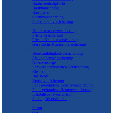
Bauherrenhaftpflicht
Baufinanzierung
Bausparen
Öltankversicherung
Feuerrohbauversicherung
Pflege & Krankheit
Krankenzusatzversicherung
Pflegeversicherung
Private Krankenversicherung
Gesetzliche Krankenversicherung
Rente & Vorsorge
Berufs­unfähigkeitsversicherung
Risikolebensversicherung
Altersvorsorge
Schwere Krankheiten Versicherung
Riesterrente
Basisrente
Rentenversicherung
Fondsgebundene Lebensversicherung
Fondsgebundene Rentenversicherung
Kapitallebensversicherung
Sterbegeldversicherung
Geld und Sparen
Strom
Gas