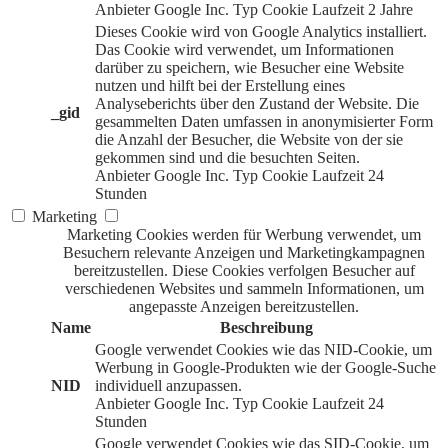
Anbieter
Google Inc.
Typ
Cookie
Laufzeit
2 Jahre
Dieses Cookie wird von Google Analytics installiert.
Das Cookie wird verwendet, um Informationen
darüber zu speichern, wie Besucher eine Website
nutzen und hilft bei der Erstellung eines
Analyseberichts über den Zustand der Website. Die
_gid
gesammelten Daten umfassen in anonymisierter Form
die Anzahl der Besucher, die Website von der sie
gekommen sind und die besuchten Seiten.
Anbieter
Google Inc.
Typ
Cookie
Laufzeit
24
Stunden
Marketing
Marketing Cookies werden für Werbung verwendet, um
Besuchern relevante Anzeigen und Marketingkampagnen
bereitzustellen. Diese Cookies verfolgen Besucher auf
verschiedenen Websites und sammeln Informationen, um
angepasste Anzeigen bereitzustellen.
Name
Beschreibung
Google verwendet Cookies wie das NID-Cookie, um
Werbung in Google-Produkten wie der Google-Suche
NID
individuell anzupassen.
Anbieter
Google Inc.
Typ
Cookie
Laufzeit
24
Stunden
Google verwendet Cookies wie das SID-Cookie, um