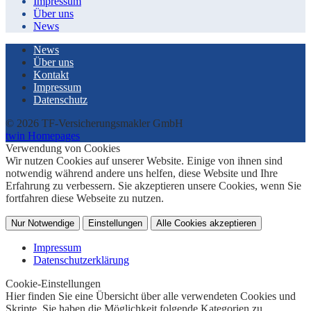
Impressum
Über uns
News
News
Über uns
Kontakt
Impressum
Datenschutz
© 2026 TF-Versicherungsmakler GmbH
twin Homepages
Verwendung von Cookies
Wir nutzen Cookies auf unserer Website. Einige von ihnen sind
notwendig während andere uns helfen, diese Website und Ihre
Erfahrung zu verbessern. Sie akzeptieren unsere Cookies, wenn Sie
fortfahren diese Webseite zu nutzen.
Nur Notwendige
Einstellungen
Alle Cookies akzeptieren
Impressum
Datenschutzerklärung
Cookie-Einstellungen
Hier finden Sie eine Übersicht über alle verwendeten Cookies und
Skripte. Sie haben die Möglichkeit folgende Kategorien zu