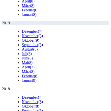
April
(8)
März
(8)
Februar
(6)
Januar
(8)
2019
Dezember
(7)
November
(8)
Oktober
(9)
September
(8)
August
(8)
Juli
(8)
Juni
(8)
Mai
(8)
April
(7)
März
(8)
Februar
(8)
Januar
(9)
2018
Dezember
(7)
November
(6)
Oktober
(8)
September
(5)