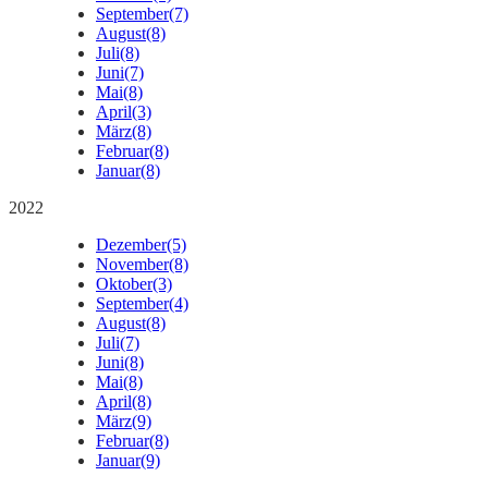
September
(7)
August
(8)
Juli
(8)
Juni
(7)
Mai
(8)
April
(3)
März
(8)
Februar
(8)
Januar
(8)
2022
Dezember
(5)
November
(8)
Oktober
(3)
September
(4)
August
(8)
Juli
(7)
Juni
(8)
Mai
(8)
April
(8)
März
(9)
Februar
(8)
Januar
(9)