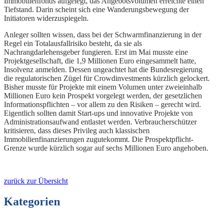
Immobilienfonds aufgelegt, das Angebotsvolumen erreichte einen
Tiefstand. Darin scheint sich eine Wanderungsbewegung der
Initiatoren widerzuspiegeln.
Anleger sollten wissen, dass bei der Schwarmfinanzierung in der
Regel ein Totalausfallrisiko besteht, da sie als
Nachrangdarlehensgeber fungieren. Erst im Mai musste eine
Projektgesellschaft, die 1,9 Millionen Euro eingesammelt hatte,
Insolvenz anmelden. Dessen ungeachtet hat die Bundesregierung
die regulatorischen Zügel für Crowdinvestments kürzlich gelockert.
Bisher musste für Projekte mit einem Volumen unter zweieinhalb
Millionen Euro kein Prospekt vorgelegt werden, der gesetzlichen
Informationspflichten – vor allem zu den Risiken – gerecht wird.
Eigentlich sollten damit Start-ups und innovative Projekte von
Administrationsaufwand entlastet werden. Verbraucherschützer
kritisieren, dass dieses Privileg auch klassischen
Immobilienfinanzierungen zugutekommt. Die Prospektpflicht-
Grenze wurde kürzlich sogar auf sechs Millionen Euro angehoben.
zurück zur Übersicht
Kategorien