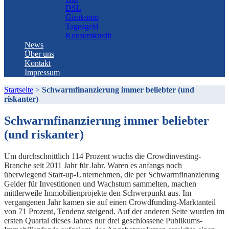
DSL
Girokonto
Tagesgeld
Konsumkredit
News
Über uns
Kontakt
Impressum
Startseite
>
Schwarmfinanzierung immer beliebter (und
riskanter)
Schwarmfinanzierung immer beliebter
(und riskanter)
Um durchschnittlich 114 Prozent wuchs die Crowdinvesting-
Branche seit 2011 Jahr für Jahr. Waren es anfangs noch
überwiegend Start-up-Unternehmen, die per Schwarmfinanzierung
Gelder für Investitionen und Wachstum sammelten, machen
mittlerweile Immobilienprojekte den Schwerpunkt aus. Im
vergangenen Jahr kamen sie auf einen Crowdfunding-Marktanteil
von 71 Prozent, Tendenz steigend. Auf der anderen Seite wurden im
ersten Quartal dieses Jahres nur drei geschlossene Publikums-