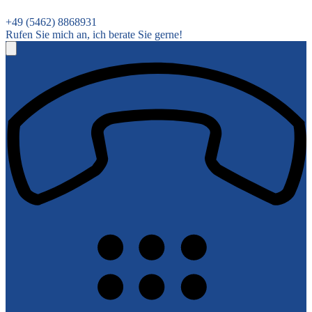
+49 (5462) 8868931
Rufen Sie mich an, ich berate Sie gerne!