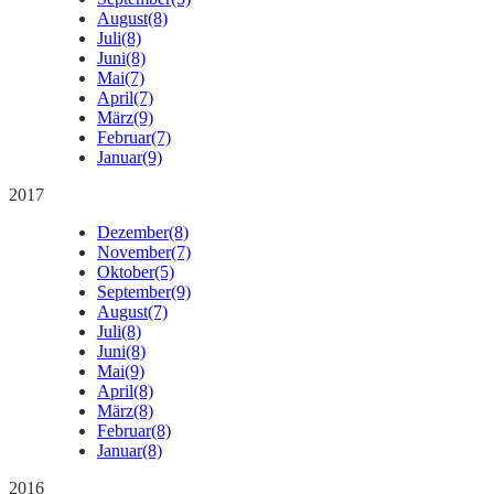
August
(8)
Juli
(8)
Juni
(8)
Mai
(7)
April
(7)
März
(9)
Februar
(7)
Januar
(9)
2017
Dezember
(8)
November
(7)
Oktober
(5)
September
(9)
August
(7)
Juli
(8)
Juni
(8)
Mai
(9)
April
(8)
März
(8)
Februar
(8)
Januar
(8)
2016