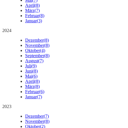
Mai
(7)
April
(8)
März
(7)
Februar
(8)
Januar
(3)
2024
Dezember
(8)
November
(8)
Oktober
(4)
September
(8)
August
(7)
Juli
(9)
Juni
(8)
Mai
(6)
April
(8)
März
(8)
Februar
(6)
Januar
(7)
2023
Dezember
(7)
November
(8)
Oktober
(2)