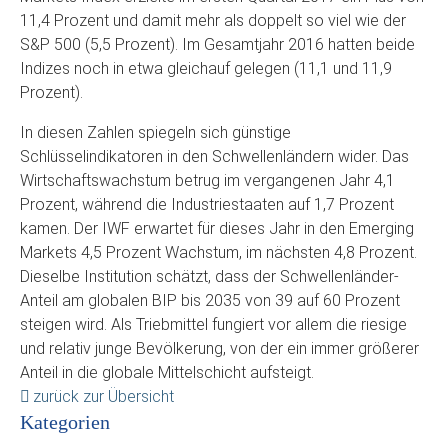
11,4 Prozent und damit mehr als doppelt so viel wie der
S&P 500 (5,5 Prozent). Im Gesamtjahr 2016 hatten beide
Indizes noch in etwa gleichauf gelegen (11,1 und 11,9
Prozent).
In diesen Zahlen spiegeln sich günstige
Schlüsselindikatoren in den Schwellenländern wider. Das
Wirtschaftswachstum betrug im vergangenen Jahr 4,1
Prozent, während die Industriestaaten auf 1,7 Prozent
kamen. Der IWF erwartet für dieses Jahr in den Emerging
Markets 4,5 Prozent Wachstum, im nächsten 4,8 Prozent.
Dieselbe Institution schätzt, dass der Schwellenländer-
Anteil am globalen BIP bis 2035 von 39 auf 60 Prozent
steigen wird. Als Triebmittel fungiert vor allem die riesige
und relativ junge Bevölkerung, von der ein immer größerer
Anteil in die globale Mittelschicht aufsteigt.
zurück zur Übersicht
Kategorien