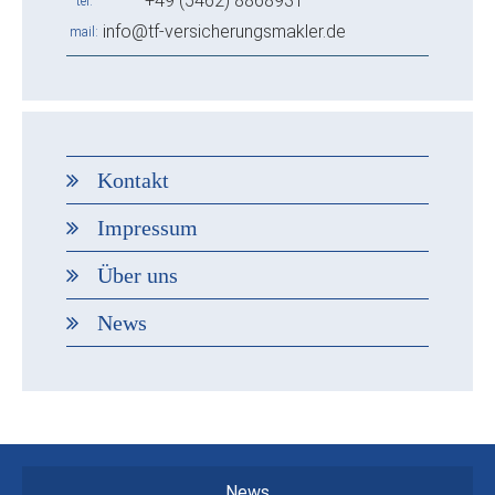
+49 (5462) 8868931
tel
info@tf-versicherungsmakler.de
mail
Kontakt
Impressum
Über uns
News
News