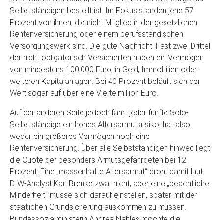
Selbstständigen bestellt ist. Im Fokus standen jene 57
Prozent von ihnen, die nicht Mitglied in der gesetzlichen
Rentenversicherung oder einem berufsständischen
Versorgungswerk sind. Die gute Nachricht: Fast zwei Drittel
der nicht obligatorisch Versicherten haben ein Vermögen
von mindestens 100.000 Euro, in Geld, Immobilien oder
weiteren Kapitalanlagen. Bei 40 Prozent beläuft sich der
Wert sogar auf über eine Viertelmillion Euro.
Auf der anderen Seite jedoch fährt jeder fünfte Solo-
Selbstständige ein hohes Altersarmutsrisiko, hat also
weder ein größeres Vermögen noch eine
Rentenversicherung. Über alle Selbstständigen hinweg liegt
die Quote der besonders Armutsgefährdeten bei 12
Prozent. Eine „massenhafte Altersarmut“ droht damit laut
DIW-Analyst Karl Brenke zwar nicht, aber eine „beachtliche
Minderheit“ müsse sich darauf einstellen, später mit der
staatlichen Grundsicherung auskommen zu müssen.
Bundessozialministerin Andrea Nahles möchte die