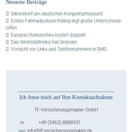
Neueste Beiträge
Silberstreif am deutschen Konjunkturhorizont
Erstes Fahrradpolicen-Rating legt große Unterschiede
offen
Europas Risikoscheu kostet doppelt
Das Werkstattrisiko hat Grenzen
Vorsicht vor Links und Telefonnummern in SMS
Ich freue mich auf Ihre Kontaktaufnahme
TF-Versicherungsmakler GmbH
+49 (5462) 8868931
tel
info@tf-versicherungsmakler.de
mail