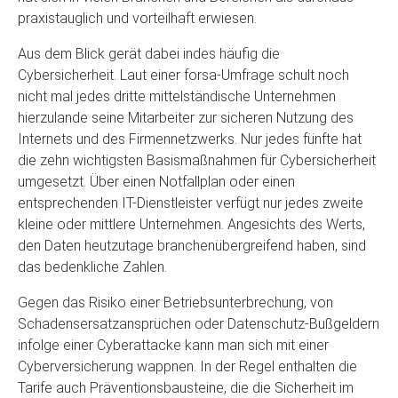
praxistauglich und vorteilhaft erwiesen.
Aus dem Blick gerät dabei indes häufig die
Cybersicherheit. Laut einer forsa-Umfrage schult noch
nicht mal jedes dritte mittelständische Unternehmen
hierzulande seine Mitarbeiter zur sicheren Nutzung des
Internets und des Firmennetzwerks. Nur jedes fünfte hat
die zehn wichtigsten Basismaßnahmen für Cybersicherheit
umgesetzt. Über einen Notfallplan oder einen
entsprechenden IT-Dienstleister verfügt nur jedes zweite
kleine oder mittlere Unternehmen. Angesichts des Werts,
den Daten heutzutage branchenübergreifend haben, sind
das bedenkliche Zahlen.
Gegen das Risiko einer Betriebsunterbrechung, von
Schadensersatzansprüchen oder Datenschutz-Bußgeldern
infolge einer Cyberattacke kann man sich mit einer
Cyberversicherung wappnen. In der Regel enthalten die
Tarife auch Präventionsbausteine, die die Sicherheit im