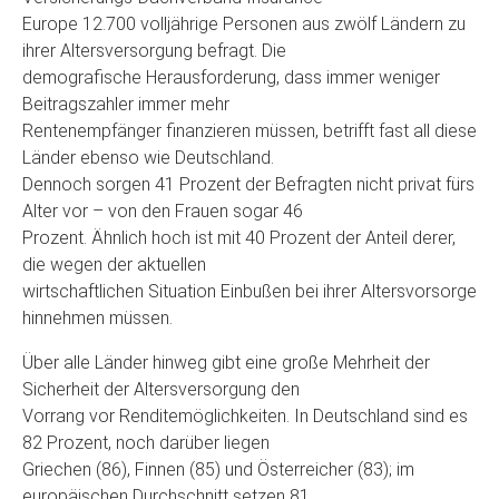
Europe 12.700 volljährige Personen aus zwölf Ländern zu
ihrer Altersversorgung befragt. Die
demografische Herausforderung, dass immer weniger
Beitragszahler immer mehr
Rentenempfänger finanzieren müssen, betrifft fast all diese
Länder ebenso wie Deutschland.
Dennoch sorgen 41 Prozent der Befragten nicht privat fürs
Alter vor – von den Frauen sogar 46
Prozent. Ähnlich hoch ist mit 40 Prozent der Anteil derer,
die wegen der aktuellen
wirtschaftlichen Situation Einbußen bei ihrer Altersvorsorge
hinnehmen müssen.
Über alle Länder hinweg gibt eine große Mehrheit der
Sicherheit der Altersversorgung den
Vorrang vor Renditemöglichkeiten. In Deutschland sind es
82 Prozent, noch darüber liegen
Griechen (86), Finnen (85) und Österreicher (83); im
europäischen Durchschnitt setzen 81