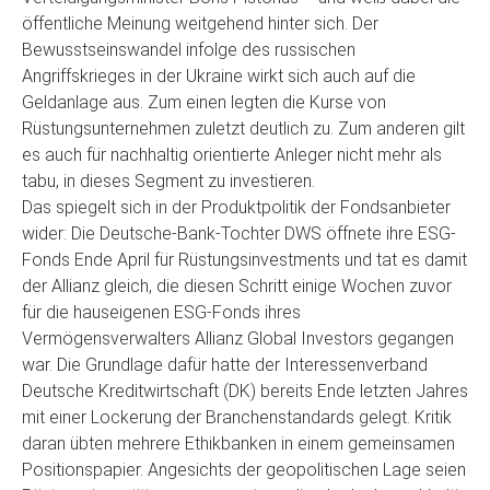
öffentliche Meinung weitgehend hinter sich. Der
Bewusstseinswandel infolge des russischen
Angriffskrieges in der Ukraine wirkt sich auch auf die
Geldanlage aus. Zum einen legten die Kurse von
Rüstungsunternehmen zuletzt deutlich zu. Zum anderen gilt
es auch für nachhaltig orientierte Anleger nicht mehr als
tabu, in dieses Segment zu investieren.
Das spiegelt sich in der Produktpolitik der Fondsanbieter
wider: Die Deutsche-Bank-Tochter DWS öffnete ihre ESG-
Fonds Ende April für Rüstungsinvestments und tat es damit
der Allianz gleich, die diesen Schritt einige Wochen zuvor
für die hauseigenen ESG-Fonds ihres
Vermögensverwalters Allianz Global Investors gegangen
war. Die Grundlage dafür hatte der Interessenverband
Deutsche Kreditwirtschaft (DK) bereits Ende letzten Jahres
mit einer Lockerung der Branchenstandards gelegt. Kritik
daran übten mehrere Ethikbanken in einem gemeinsamen
Positionspapier. Angesichts der geopolitischen Lage seien