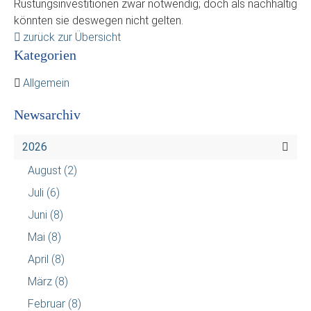
Rüstungsinvestitionen zwar notwendig; doch als nachhaltig
könnten sie deswegen nicht gelten.
zurück zur Übersicht
Kategorien
Allgemein
Newsarchiv
2026
August
(2)
Juli
(6)
Juni
(8)
Mai
(8)
April
(8)
März
(8)
Februar
(8)