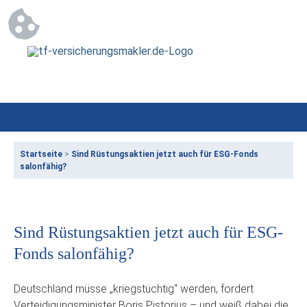
Startseite
>
Sind Rüstungsaktien jetzt auch für ESG-Fonds
salonfähig?
Sind Rüstungsaktien jetzt auch für ESG-
Fonds salonfähig?
Deutschland müsse „kriegstüchtig“ werden, fordert
Verteidigungsminister Boris Pistorius – und weiß dabei die