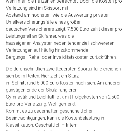
wenn man die Fallzahlen betrachtet. Doch die Kosten pro
Verletzung sind im Skisport mit
Abstand am höchsten, wie die Auswertung privater
Unfallversicherungsfälle eines großen
deutschen Versicherers zeigt. 7.500 Euro zahlt dieser pro
Leistungsfall an Skifahrer, was die
hauseigenen Analysten neben tendenziell schwereren
Verletzungen auf häufig hinzukommende
Bergungs-, Reha- oder Invaliditätskosten zurückführen.
Die durchschnittlich zweitteuersten Sportunfälle ereignen
sich beim Reiten. Hier zieht ein Sturz
im Schnitt rund 6.000 Euro Kosten nach sich. Am anderen,
günstigen Ende der Skala rangieren
Gymnastik und Leichtathletik mit Folgekosten von 2.500
Euro pro Verletzung. Wohlgemerkt:
Kommt es zu dauerhaften gesundheitlichen
Beeinträchtigungen, kann die Kostenbelastung im
Klassifikation: Geschäftlich – Intern