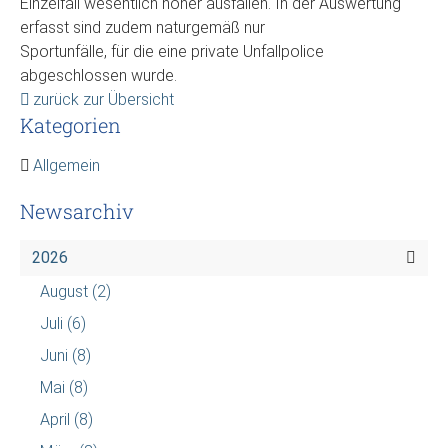
Einzelfall wesentlich höher ausfallen. In der Auswertung
erfasst sind zudem naturgemäß nur
Sportunfälle, für die eine private Unfallpolice
abgeschlossen wurde.
zurück zur Übersicht
Kategorien
Allgemein
Newsarchiv
2026
August
(2)
Juli
(6)
Juni
(8)
Mai
(8)
April
(8)