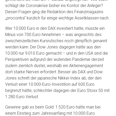
schlägt die Coronakrise bisher ins Kontor der Anleger?
Diesen Fragen ging die Redaktion des Finanzmagazins
„procontra“ kürzlich für einige wichtige Assetklassen nach.
Wer 10.000 Euro in den DAX investiert hätte, müsste ein
Minus von 700 Euro hinnehmen – was angesichts des
zwischenzeitlichen Kursrutsches noch glimpflich genannt
werden kann. Der Dow Jones dagegen hätte aus den
10.000 nur 9.010 Euro gemacht – und in den USA sind die
Perspektiven aufgrund der wütenden Pandemie derzeit
zudem ziemlich düster, weshalb ein Aktienengagement
dort starke Nerven erfordert. Besser als DAX und Dow
Jones schnitt der japanische Nikkei-Index ab, der den
Verlust einer 10.000-Euro-Investition auf 600 Euro
begrenzt hätte, schlechter dagegen der Euro Stoxx 50 mit
1.280 Euro Verlust.
Gewinne gab es beim Gold: 1.520 Euro hätte man bei
einem Einstieg zum Jahresanfang mit 10.000 Euro