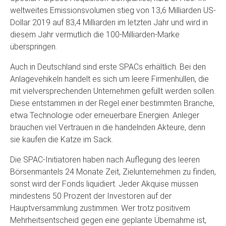
weltweites Emissionsvolumen stieg von 13,6 Milliarden US-
Dollar 2019 auf 83,4 Milliarden im letzten Jahr und wird in
diesem Jahr vermutlich die 100-Milliarden-Marke
überspringen.
Auch in Deutschland sind erste SPACs erhältlich. Bei den
Anlagevehikeln handelt es sich um leere Firmenhüllen, die
mit vielversprechenden Unternehmen gefüllt werden sollen.
Diese entstammen in der Regel einer bestimmten Branche,
etwa Technologie oder erneuerbare Energien. Anleger
brauchen viel Vertrauen in die handelnden Akteure, denn
sie kaufen die Katze im Sack.
Die SPAC-Initiatoren haben nach Auflegung des leeren
Börsenmantels 24 Monate Zeit, Zielunternehmen zu finden,
sonst wird der Fonds liquidiert. Jeder Akquise müssen
mindestens 50 Prozent der Investoren auf der
Hauptversammlung zustimmen. Wer trotz positivem
Mehrheitsentscheid gegen eine geplante Übernahme ist,