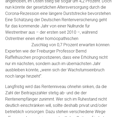
angehoben, im Osten stieg sie sogar um 4,2 Prozent. Doch
nun könnte der gesetzlichen Altersversorgung durch die
Corona-Rezession eine längere Durststrecke bevorstehen.
Eine Schätzung der Deutschen Rentenversicherung geht
für das kommende Jahr von einer Nullrunde für
Westrentner aus – der ersten seit 2010 –, während
Ostrentner einen eher homöopathischen
Zuschlag von 0,7 Prozent erwarten können.
Experten wie der Freiburger Professor Bernd
Raffelhüschen prognostizieren, dass eine Erhöhung nicht
nur im nächsten, sondern auch im übernächsten Jahr
ausbleiben könnte, „wenn sich der Wachstumseinbruch
noch lange hinzieht“.
Langfristig wird das Rentenniveau ohnehin sinken, da die
Zahl der Beitragszahler stetig ab- und die der
Rentenempfänger zunimmt. Wer sich im Ruhestand nicht
deutlich einschränken will, sollte deshalb privat und/oder
betrieblich vorsorgen. Dazu stehen verschiedene Wege