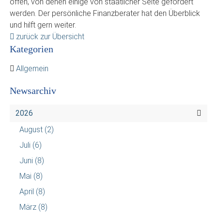
offen, von denen einige von staatlicher Seite gefördert
werden. Der persönliche Finanzberater hat den Überblick
und hilft gern weiter.
zurück zur Übersicht
Kategorien
Allgemein
Newsarchiv
2026
August
(2)
Juli
(6)
Juni
(8)
Mai
(8)
April
(8)
März
(8)