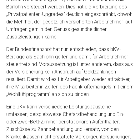
Barlohn versteuert werden. Dies hat die Verbreitung des
„Privatpatienten-Upgrades“ deutlich eingeschränkt, obwohl
die Mehrheit der gesetzlich versicherten Arbeitnehmer laut
Umfragen gern in den Genuss gesundheitlicher
Zusatzleistungen käme.
Der Bundesfinanzhof hat nun entschieden, dass bKV-
Beiträge als Sachlohn gelten und damit für Arbeitnehmer
steuerfrei sind. Voraussetzung ist unter anderem, dass aus
der Versicherung kein Anspruch auf Geldzahlungen
resultiert. Damit wird es für Arbeitgeber wieder attraktiver,
ihre Mitarbeiter in Zeiten des Fachkräftemangels mit einem
„Wohlfühlprogramm“ an sich zu binden.
Eine bKV kann verschiedene Leistungsbausteine
umfassen, beispielsweise Chefarztbehandlung und Ein-
oder Zwei-Bett-Zimmer bei stationären Aufenthalten,
Zuschüsse zu Zahnbehandlung und -ersatz, von den
Krankenkassen nicht erstattete Vorsorgeuntersuchungen,