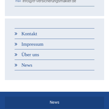
info@tf-versicherungsmakler.de
mail
Kontakt
Impressum
Über uns
News
News