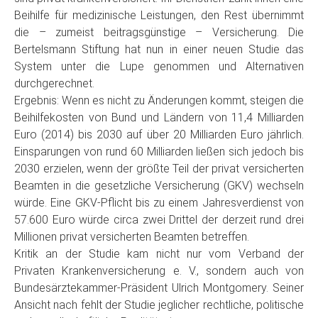
Beihilfe für medizinische Leistungen, den Rest übernimmt
die – zumeist beitragsgünstige – Versicherung. Die
Bertelsmann Stiftung hat nun in einer neuen Studie das
System unter die Lupe genommen und Alternativen
durchgerechnet.
Ergebnis: Wenn es nicht zu Änderungen kommt, steigen die
Beihilfekosten von Bund und Ländern von 11,4 Milliarden
Euro (2014) bis 2030 auf über 20 Milliarden Euro jährlich.
Einsparungen von rund 60 Milliarden ließen sich jedoch bis
2030 erzielen, wenn der größte Teil der privat versicherten
Beamten in die gesetzliche Versicherung (GKV) wechseln
würde. Eine GKV-Pflicht bis zu einem Jahresverdienst von
57.600 Euro würde circa zwei Drittel der derzeit rund drei
Millionen privat versicherten Beamten betreffen.
Kritik an der Studie kam nicht nur vom Verband der
Privaten Krankenversicherung e. V., sondern auch von
Bundesärztekammer-Präsident Ulrich Montgomery. Seiner
Ansicht nach fehlt der Studie jeglicher rechtliche, politische