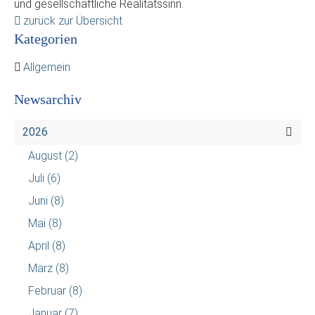
und gesellschaftliche Realitätssinn.
zurück zur Übersicht
Kategorien
Allgemein
Newsarchiv
2026
August
(2)
Juli
(6)
Juni
(8)
Mai
(8)
April
(8)
März
(8)
Februar
(8)
Januar
(7)