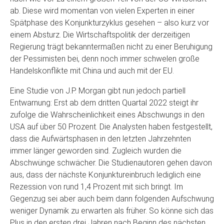
ab. Diese wird momentan von vielen Experten in einer
Spätphase des Konjunkturzyklus gesehen – also kurz vor
einem Absturz. Die Wirtschaftspolitik der derzeitigen
Regierung trägt bekanntermaßen nicht zu einer Beruhigung
der Pessimisten bei, denn noch immer schwelen große
Handelskonflikte mit China und auch mit der EU.
Eine Studie von J.P. Morgan gibt nun jedoch partiell
Entwarnung: Erst ab dem dritten Quartal 2022 steigt ihr
zufolge die Wahrscheinlichkeit eines Abschwungs in den
USA auf über 50 Prozent. Die Analysten haben festgestellt,
dass die Aufwärtsphasen in den letzten Jahrzehnten
immer länger geworden sind. Zugleich wurden die
Abschwünge schwächer. Die Studienautoren gehen davon
aus, dass der nächste Konjunktureinbruch lediglich eine
Rezession von rund 1,4 Prozent mit sich bringt. Im
Gegenzug sei aber auch beim dann folgenden Aufschwung
weniger Dynamik zu erwarten als früher. So könne sich das
Plus in den ersten drei Jahren nach Beginn des nächsten