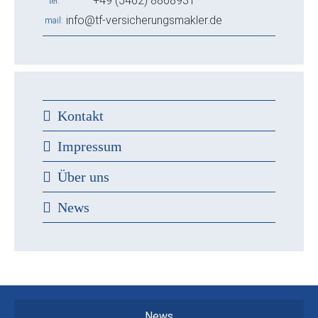
+49 (5462) 8868931
tel
info@tf-versicherungsmakler.de
mail
Kontakt
Impressum
Über uns
News
News