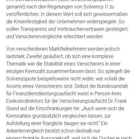
genannt) nach den Regelungen von Solvency II zu
veröffentlichen. In diesem Wert soll sich gewissermaßen
die Krisenfestigkeit der Unternehmen widerspiegeln. So
sollen Transparenz und Verbrauchervertrauen gesteigert
und Versicherervergleiche erleichtert werden.
Von verschiedenen Marktteilnehmern werden jedoch
lautstark Zweifel geäußert, ob sich eine komplexe
Thematik wie die Stabilität eines Versicherers in einer
einzigen Kennzahl zusammenfassen lässt. So spiegelt die
Solvenzquote beispielsweise nicht wider, wie volatil die
Assets eines Versicherers sind. Selbst die Bundesanstalt
für Finanzdienstleistungsaufsicht weist in Person ihres
Exekutivdirektors für die Versicherungsaufsicht Dr. Frank
Grund auf die Einschränkungen hin: „Auch wenn sich die
Kennzahlen grundsätzlich vergleichen lassen, zur
Aufstellung einer Rangliste taugen sie nicht.“ Ein
Anbietervergleich besitzt schon deshalb nur
eingeschränkte Aussagekraft, weil sich die Quoten je nach