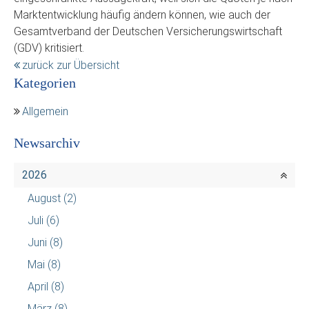
Marktentwicklung häufig ändern können, wie auch der
Gesamtverband der Deutschen Versicherungswirtschaft
(GDV) kritisiert.
zurück zur Übersicht
Kategorien
Allgemein
Newsarchiv
2026
August
(2)
Juli
(6)
Juni
(8)
Mai
(8)
April
(8)
März
(8)