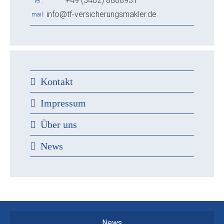
+49 (5462) 8868931
tel
info@tf-versicherungsmakler.de
mail
Kontakt
Impressum
Über uns
News
News