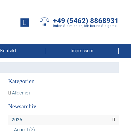
+49 (5462) 8868931
Rufen Sie mich an, ich berate Sie gerne!
Kontakt
Impressum
Kategorien
Allgemein
Newsarchiv
2026
August
(2)