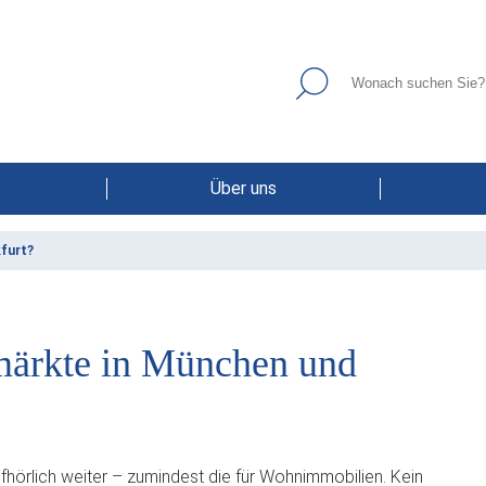
Über uns
kfurt?
märkte in München und
fhörlich weiter – zumindest die für Wohnimmobilien. Kein