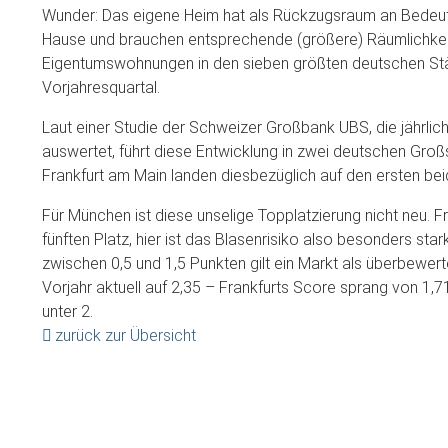
Wunder: Das eigene Heim hat als Rückzugsraum an Bede
Hause und brauchen entsprechende (größere) Räumlichkeite
Eigentumswohnungen in den sieben größten deutschen St
Vorjahresquartal.
Laut einer Studie der Schweizer Großbank UBS, die jährli
auswertet, führt diese Entwicklung in zwei deutschen Gro
Frankfurt am Main landen diesbezüglich auf den ersten be
Für München ist diese unselige Topplatzierung nicht neu. Fr
fünften Platz, hier ist das Blasenrisiko also besonders s
zwischen 0,5 und 1,5 Punkten gilt ein Markt als überbewer
Vorjahr aktuell auf 2,35 – Frankfurts Score sprang von 1,7
unter 2.
zurück zur Übersicht