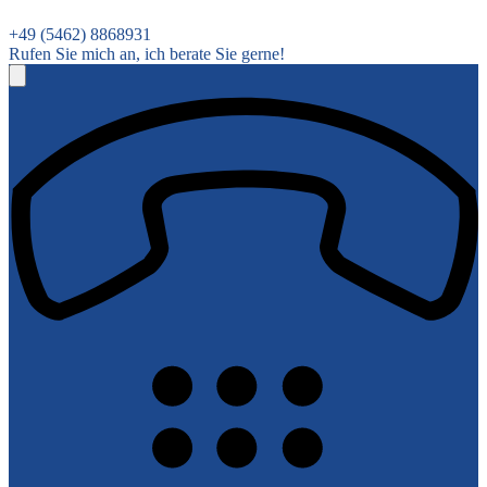
+49 (5462) 8868931
Rufen Sie mich an, ich berate Sie gerne!