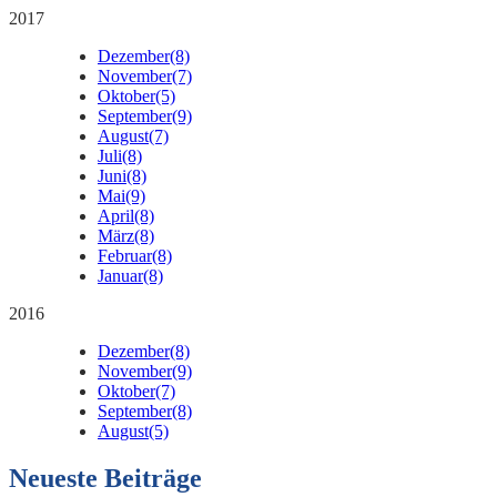
2017
Dezember
(8)
November
(7)
Oktober
(5)
September
(9)
August
(7)
Juli
(8)
Juni
(8)
Mai
(9)
April
(8)
März
(8)
Februar
(8)
Januar
(8)
2016
Dezember
(8)
November
(9)
Oktober
(7)
September
(8)
August
(5)
Neueste Beiträge