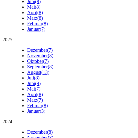
Juni
(8)
Mai
(8)
April
(8)
März
(8)
Februar
(8)
Januar
(7)
2025
Dezember
(7)
November
(8)
Oktober
(7)
September
(8)
August
(13)
Juli
(8)
Juni
(9)
Mai
(7)
April
(8)
März
(7)
Februar
(8)
Januar
(3)
2024
Dezember
(8)
November
(8)