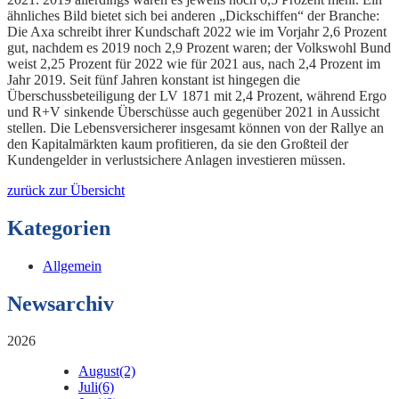
ähnliches Bild bietet sich bei anderen „Dickschiffen“ der Branche:
Die Axa schreibt ihrer Kundschaft 2022 wie im Vorjahr 2,6 Prozent
gut, nachdem es 2019 noch 2,9 Prozent waren; der Volkswohl Bund
weist 2,25 Prozent für 2022 wie für 2021 aus, nach 2,4 Prozent im
Jahr 2019. Seit fünf Jahren konstant ist hingegen die
Überschussbeteiligung der LV 1871 mit 2,4 Prozent, während Ergo
und R+V sinkende Überschüsse auch gegenüber 2021 in Aussicht
stellen. Die Lebensversicherer insgesamt können von der Rallye an
den Kapitalmärkten kaum profitieren, da sie den Großteil der
Kundengelder in verlustsichere Anlagen investieren müssen.
zurück zur Übersicht
Kategorien
Allgemein
Newsarchiv
2026
August
(2)
Juli
(6)