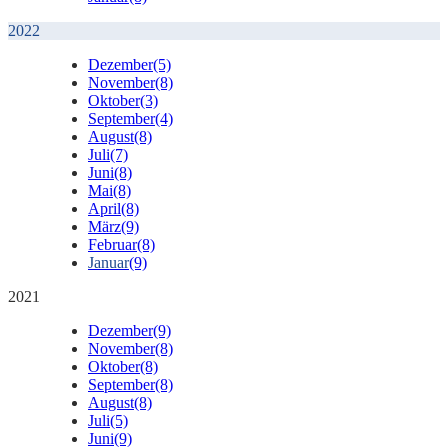
2022
Dezember
(5)
November
(8)
Oktober
(3)
September
(4)
August
(8)
Juli
(7)
Juni
(8)
Mai
(8)
April
(8)
März
(9)
Februar
(8)
Januar
(9)
2021
Dezember
(9)
November
(8)
Oktober
(8)
September
(8)
August
(8)
Juli
(5)
Juni
(9)