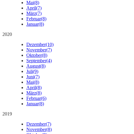
Mai
(8)
April
(7)
März
(7)
Februar
(8)
Januar
(8)
2020
Dezember
(10)
November
(7)
Oktober
(8)
September
(4)
August
(8)
Juli
(9)
Juni
(7)
Mai
(8)
April
(8)
März
(8)
Februar
(6)
Januar
(8)
2019
Dezember
(7)
November
(8)