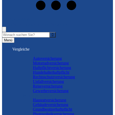
+49 (5462) 8868931
Rufen Sie mich an, ich berate Sie gerne!
Suche
Menü
Vergleiche
Sach und KFZ
Autoversicherung
Motorradversicherung
Haftpflichtversicherung
Hundehalterhaftpflicht
Rechtsschutzversicherung
Unfallversicherung
Reiseversicherung
Gewerbeversicherung
Wohnung & Haus
Hausratversicherung
Gebäudeversicherung
Grundbesitzerhaftpflicht
Photovoltaikversicherung