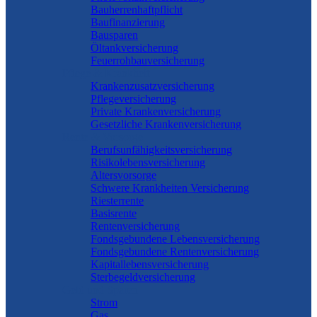
Bauherrenhaftpflicht
Baufinanzierung
Bausparen
Öltankversicherung
Feuerrohbauversicherung
Pflege & Krankheit
Krankenzusatzversicherung
Pflegeversicherung
Private Krankenversicherung
Gesetzliche Krankenversicherung
Rente & Vorsorge
Berufs­unfähigkeitsversicherung
Risikolebensversicherung
Altersvorsorge
Schwere Krankheiten Versicherung
Riesterrente
Basisrente
Rentenversicherung
Fondsgebundene Lebensversicherung
Fondsgebundene Rentenversicherung
Kapitallebensversicherung
Sterbegeldversicherung
Geld und Sparen
Strom
Gas