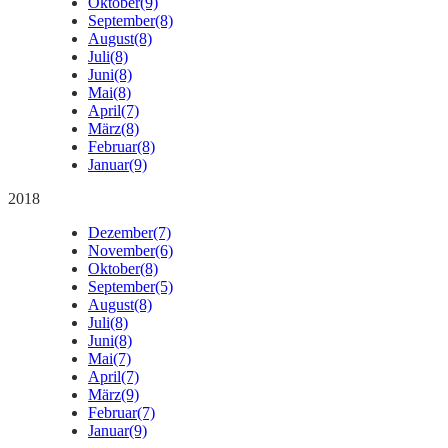
Oktober
(9)
September
(8)
August
(8)
Juli
(8)
Juni
(8)
Mai
(8)
April
(7)
März
(8)
Februar
(8)
Januar
(9)
2018
Dezember
(7)
November
(6)
Oktober
(8)
September
(5)
August
(8)
Juli
(8)
Juni
(8)
Mai
(7)
April
(7)
März
(9)
Februar
(7)
Januar
(9)