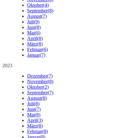
Oktober
(4)
September
(8)
August
(7)
Juli
(9)
Juni
(8)
Mai
(6)
April
(8)
März
(8)
Februar
(6)
Januar
(7)
2023
Dezember
(7)
November
(8)
Oktober
(2)
September
(7)
August
(8)
Juli
(8)
Juni
(7)
Mai
(8)
April
(3)
März
(8)
Februar
(8)
Januar
(8)