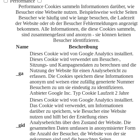
Performance
Performance Cookies sammeln Informationen darüber, wie
Besucher eine Webseite nutzen. Beispielsweise welche Seiten
Besucher wie häufig und wie lange besuchen, die Ladezeit
der Website oder ob der Besucher Fehlermeldungen angezeigt
bekommen. Alle Informationen, die diese Cookies sammeln,
sind zusammengefasst und anonym - sie können keinen
Besucher identifizieren.
Name
Beschreibung
Dieses Cookie wird von Google Analytics installiert.
Dieses Cookie wird verwendet um Besucher-,
Sitzungs- und Kampagnendaten zu berechnen und die
Nutzung der Website für einen Analysebericht zu
_ga
erfassen. Die Cookies speichern diese Informationen
anonym und weisen eine zufällig generierte Nummer
Besuchern zu um sie eindeutig zu identifizieren.
Anbieter
Google Inc.
Typ
Cookie
Laufzeit
2 Jahre
Dieses Cookie wird von Google Analytics installiert.
Das Cookie wird verwendet, um Informationen
darüber zu speichern, wie Besucher eine Website
nutzen und hilft bei der Erstellung eines
Analyseberichts über den Zustand der Website. Die
_gid
gesammelten Daten umfassen in anonymisierter Form
die Anzahl der Besucher, die Website von der sie
gekommen sind und die besuchten Seiten.