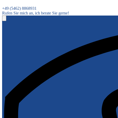
+49 (5462) 8868931
Rufen Sie mich an, ich berate Sie gerne!