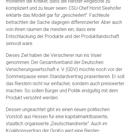
monieren die Kritiker, dass die Riester-Angebote zu
kompliziert und zu teuer seien. CSU-Chef Horst Seehofer
erklärte das Modell gar für „gescheitert“. Fachleute
betrachten die Sache dagegen differenzierter. Aber auch
von ihnen räumen die meisten ein, dass eine
Entschlackung der Produkte und der Produktlandschaft
sinnvoll wäre.
Dieses Ziel haben die Versicherer nun ins Visier
genommen: Der Gesamtverband der Deutschen
Versicherungswirtschaft e. V. (GDV) möchte noch vor der
Sommerpause einen Standardvertrag präsentieren. Er soll
das Riestern nicht nur einfacher, sondern auch preiswerter
machen. So sollen Bürger und Politik endgültig mit dem
Produkt versöhnt werden.
Dessen ungeachtet gibt es einen neuen politischen
Vorstoß aus Hessen für eine kapitalmarktbasierte,
staatlich organisierte „Deutschlandrente“. Auch im
Koalitionsvertrag der GroKo wird eine Riester-