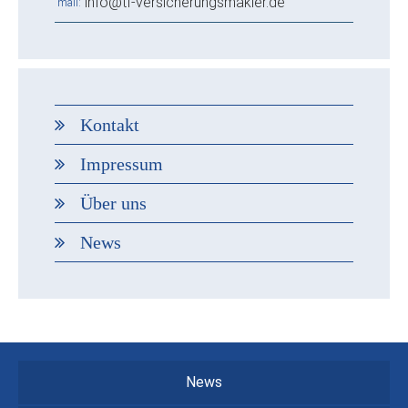
info@tf-versicherungsmakler.de
mail
Kontakt
Impressum
Über uns
News
News