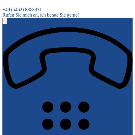
+49 (5462) 8868931
Rufen Sie mich an, ich berate Sie gerne!