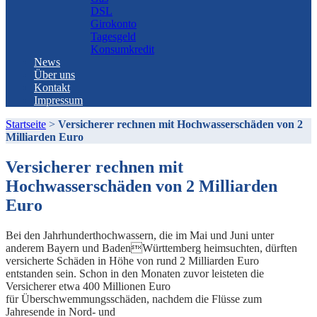
DSL
Girokonto
Tagesgeld
Konsumkredit
News
Über uns
Kontakt
Impressum
Startseite
>
Versicherer rechnen mit Hochwasserschäden von 2
Milliarden Euro
Versicherer rechnen mit
Hochwasserschäden von 2 Milliarden
Euro
Bei den Jahrhunderthochwassern, die im Mai und Juni unter
anderem Bayern und BadenWürttemberg heimsuchten, dürften
versicherte Schäden in Höhe von rund 2 Milliarden Euro
entstanden sein. Schon in den Monaten zuvor leisteten die
Versicherer etwa 400 Millionen Euro
für Überschwemmungsschäden, nachdem die Flüsse zum
Jahresende in Nord- und