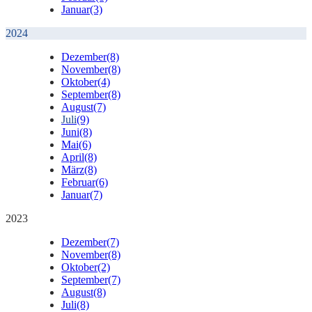
Januar
(3)
2024
Dezember
(8)
November
(8)
Oktober
(4)
September
(8)
August
(7)
Juli
(9)
Juni
(8)
Mai
(6)
April
(8)
März
(8)
Februar
(6)
Januar
(7)
2023
Dezember
(7)
November
(8)
Oktober
(2)
September
(7)
August
(8)
Juli
(8)