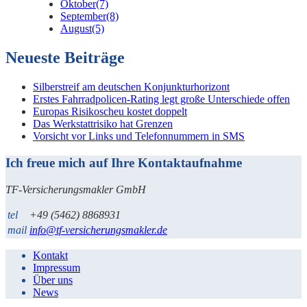
Oktober
(7)
September
(8)
August
(5)
Neueste Beiträge
Silberstreif am deutschen Konjunkturhorizont
Erstes Fahrradpolicen-Rating legt große Unterschiede offen
Europas Risikoscheu kostet doppelt
Das Werkstattrisiko hat Grenzen
Vorsicht vor Links und Telefonnummern in SMS
Ich freue mich auf Ihre Kontaktaufnahme
TF-Versicherungsmakler GmbH
tel
+49 (5462) 8868931
mail
info@tf-versicherungsmakler.de
Kontakt
Impressum
Über uns
News