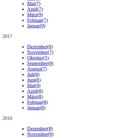
Mai
(7)
April
(7)
März
(9)
Februar
(7)
Januar
(9)
2017
Dezember
(8)
November
(7)
Oktober
(5)
September
(9)
August
(7)
Juli
(8)
Juni
(8)
Mai
(9)
April
(8)
März
(8)
Februar
(8)
Januar
(8)
2016
Dezember
(8)
November
(9)