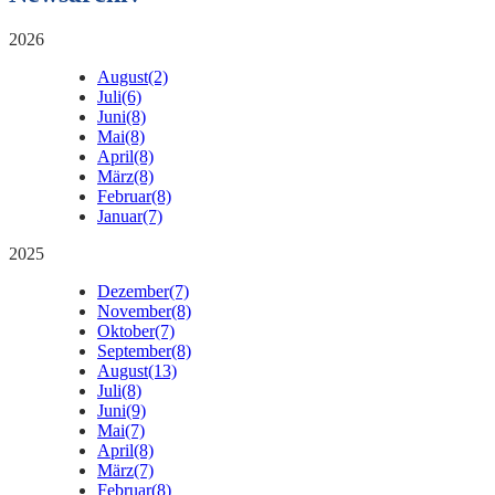
2026
August
(2)
Juli
(6)
Juni
(8)
Mai
(8)
April
(8)
März
(8)
Februar
(8)
Januar
(7)
2025
Dezember
(7)
November
(8)
Oktober
(7)
September
(8)
August
(13)
Juli
(8)
Juni
(9)
Mai
(7)
April
(8)
März
(7)
Februar
(8)