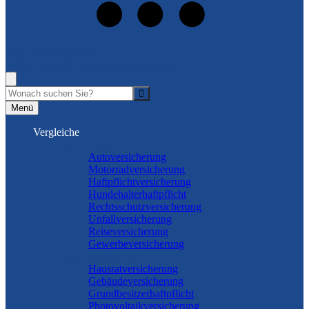
+49 (5462) 8868931
Rufen Sie mich an, ich berate Sie gerne!
Suche
Menü
Vergleiche
Sach und KFZ
Autoversicherung
Motorradversicherung
Haftpflichtversicherung
Hundehalterhaftpflicht
Rechtsschutzversicherung
Unfallversicherung
Reiseversicherung
Gewerbeversicherung
Wohnung & Haus
Hausratversicherung
Gebäudeversicherung
Grundbesitzerhaftpflicht
Photovoltaikversicherung