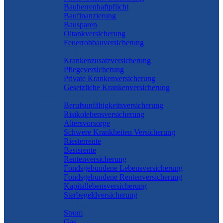
Bauherrenhaftpflicht
Baufinanzierung
Bausparen
Öltankversicherung
Feuerrohbauversicherung
Pflege & Krankheit
Krankenzusatzversicherung
Pflegeversicherung
Private Krankenversicherung
Gesetzliche Krankenversicherung
Rente & Vorsorge
Berufs­unfähigkeitsversicherung
Risikolebensversicherung
Altersvorsorge
Schwere Krankheiten Versicherung
Riesterrente
Basisrente
Rentenversicherung
Fondsgebundene Lebensversicherung
Fondsgebundene Rentenversicherung
Kapitallebensversicherung
Sterbegeldversicherung
Geld und Sparen
Strom
Gas