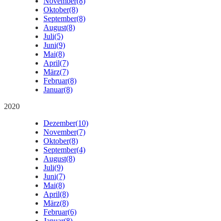
November
(8)
Oktober
(8)
September
(8)
August
(8)
Juli
(5)
Juni
(9)
Mai
(8)
April
(7)
März
(7)
Februar
(8)
Januar
(8)
2020
Dezember
(10)
November
(7)
Oktober
(8)
September
(4)
August
(8)
Juli
(9)
Juni
(7)
Mai
(8)
April
(8)
März
(8)
Februar
(6)
Januar
(8)