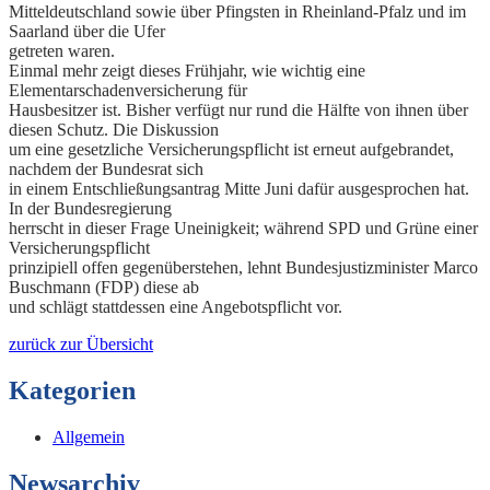
Mitteldeutschland sowie über Pfingsten in Rheinland-Pfalz und im
Saarland über die Ufer
getreten waren.
Einmal mehr zeigt dieses Frühjahr, wie wichtig eine
Elementarschadenversicherung für
Hausbesitzer ist. Bisher verfügt nur rund die Hälfte von ihnen über
diesen Schutz. Die Diskussion
um eine gesetzliche Versicherungspflicht ist erneut aufgebrandet,
nachdem der Bundesrat sich
in einem Entschließungsantrag Mitte Juni dafür ausgesprochen hat.
In der Bundesregierung
herrscht in dieser Frage Uneinigkeit; während SPD und Grüne einer
Versicherungspflicht
prinzipiell offen gegenüberstehen, lehnt Bundesjustizminister Marco
Buschmann (FDP) diese ab
und schlägt stattdessen eine Angebotspflicht vor.
zurück zur Übersicht
Kategorien
Allgemein
Newsarchiv