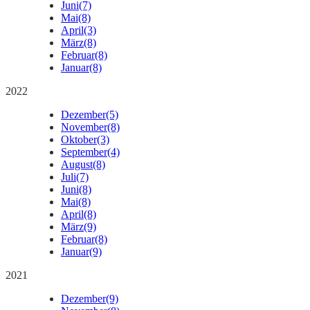
Juni
(7)
Mai
(8)
April
(3)
März
(8)
Februar
(8)
Januar
(8)
2022
Dezember
(5)
November
(8)
Oktober
(3)
September
(4)
August
(8)
Juli
(7)
Juni
(8)
Mai
(8)
April
(8)
März
(9)
Februar
(8)
Januar
(9)
2021
Dezember
(9)