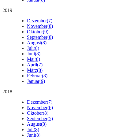
2019
Dezember
(7)
November
(8)
Oktober
(9)
September
(8)
August
(8)
Juli
(8)
Juni
(8)
Mai
(8)
April
(7)
März
(8)
Februar
(8)
Januar
(9)
2018
Dezember
(7)
November
(6)
Oktober
(8)
September
(5)
August
(8)
Juli
(8)
Juni
(8)