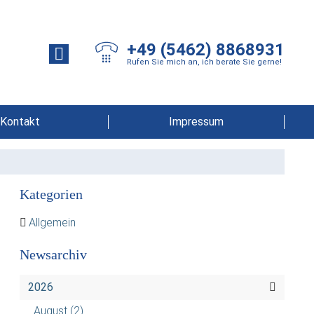
+49 (5462) 8868931
Rufen Sie mich an, ich berate Sie gerne!
Kontakt
Impressum
Kategorien
Allgemein
Newsarchiv
2026
August
(2)