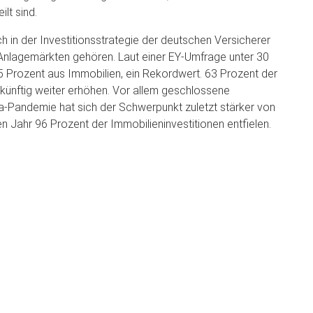
lt sind.
h in der Investitionsstrategie der deutschen Versicherer
n Anlagemärkten gehören. Laut einer EY-Umfrage unter 30
,5 Prozent aus Immobilien, ein Rekordwert. 63 Prozent der
künftig weiter erhöhen. Vor allem geschlossene
na-Pandemie hat sich der Schwerpunkt zuletzt stärker von
n Jahr 96 Prozent der Immobilieninvestitionen entfielen.