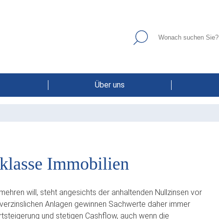
Über uns
tklasse Immobilien
hren will, steht angesichts der anhaltenden Nullzinsen vor
stverzinslichen Anlagen gewinnen Sachwerte daher immer
rtsteigerung und stetigen Cashflow, auch wenn die