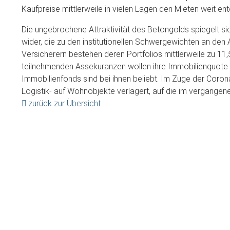
Kaufpreise mittlerweile in vielen Lagen den Mieten weit entei
Die ungebrochene Attraktivität des Betongolds spiegelt sic
wider, die zu den institutionellen Schwergewichten an de
Versicherern bestehen deren Portfolios mittlerweile zu 11
teilnehmenden Assekuranzen wollen ihre Immobilienquote 
Immobilienfonds sind bei ihnen beliebt. Im Zuge der Coro
Logistik- auf Wohnobjekte verlagert, auf die im vergangene
zurück zur Übersicht