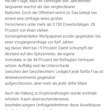
mit der Folge, dass ihr Vermögen seit Jahrzehnten
langsamer wächst als das vergleichbarer
Nationen. Doch die Offenheit nimmt zu. Das belegt nun
erneut eine Umfrage eines großen
Versicherers unter mehr als 3.700 Erwerbstätigen. 28
Prozent von ihnen stehen
börsengehandelten Wertpapieren positiv gegenüber; bei
einer Vorgängerumfrage vor fünf Jahren
lag dieser Wert bei 19 Prozent. Damit schrumpft der
Abstand auf den Spitzenreiter, die eigene
Immobilie, in die 44 Prozent der Befragten Vertrauen
setzen. Auffällig sind die Unterschiede
zwischen den Geschlechtern: Lediglich jede fünfte Frau ist
Aktieninvestments gegenüber
aufgeschlossen, aber mehr als jeder dritte Mann.
Auch die Haltung zu Kryptowährungen wurde erstmals
erhoben. Kaum überraschenderweise
beurteilen jüngere Umfrageteilnehmer diese Assetklasse