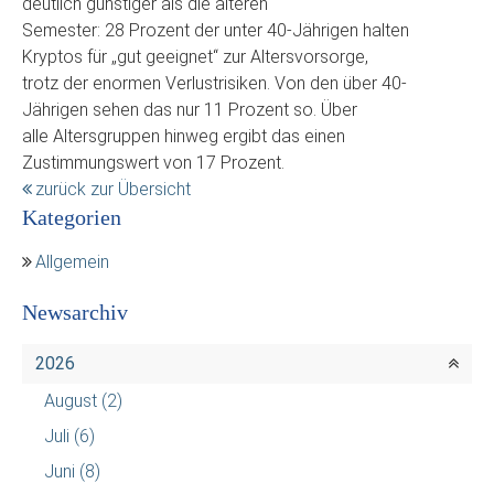
deutlich günstiger als die älteren
Semester: 28 Prozent der unter 40-Jährigen halten
Kryptos für „gut geeignet“ zur Altersvorsorge,
trotz der enormen Verlustrisiken. Von den über 40-
Jährigen sehen das nur 11 Prozent so. Über
alle Altersgruppen hinweg ergibt das einen
Zustimmungswert von 17 Prozent.
zurück zur Übersicht
Kategorien
Allgemein
Newsarchiv
2026
August
(2)
Juli
(6)
Juni
(8)