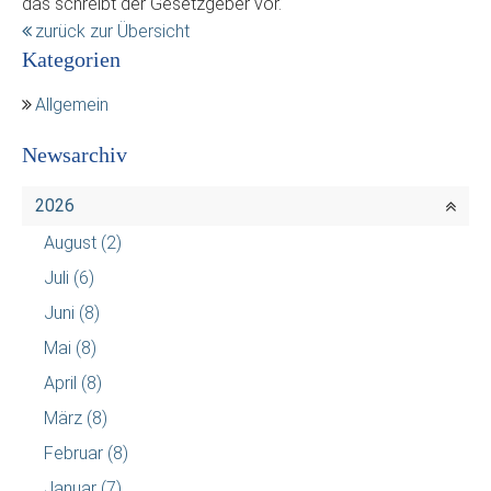
das schreibt der Gesetzgeber vor.
zurück zur Übersicht
Kategorien
Allgemein
Newsarchiv
2026
August
(2)
Juli
(6)
Juni
(8)
Mai
(8)
April
(8)
März
(8)
Februar
(8)
Januar
(7)