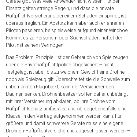
Geräte gibt. Was viele Anwender nicht wissen: Für den
Einsatz gelten strenge Regeln, und dass die private
Haftpflichtversicherung bei einem Schaden einspringt, ist
überaus fraglich. Ein Absturz kann aber auch erfahrenen
Piloten passieren, beispielsweise aufgrund einer Windböe.
Kommt es zu Personen- oder Sachschäden, haftet der
Pilot mit seinem Vermögen.
Das Problem: Prinzipiell ist der Gebrauch von Spielzeugen
über die Privathaftpflichtpolice abgesichert – nicht
festgelegt ist aber, bis zu welchem Gewicht eine Drohne
noch als Spielzeug gilt. Überschreitet sie die Schwelle zum
unbemannten Flugobjekt, kann der Versicherer den
Daumen senken. Drohnenbesitzer sollten daher unbedingt
mit ihrer Versicherung abklären, ob ihre Drohne vom
Haftpflichtschutz umfasst ist und ob gegebenenfalls eine
Klausel in den Vertrag aufgenommen werden kann. Für
größere und damit schwerere Geräte muss eine eigene
Drohnen-Haftpflichtversicherung abgeschlossen werden –