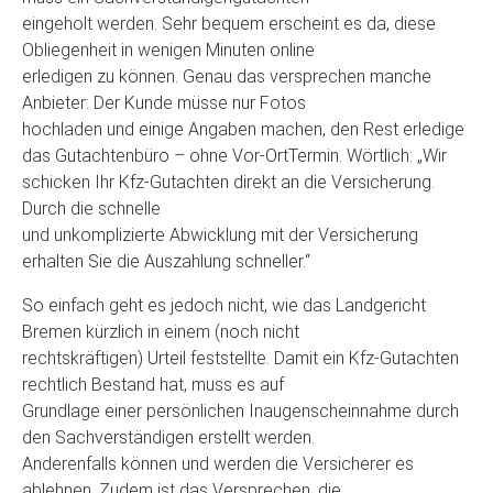
eingeholt werden. Sehr bequem erscheint es da, diese
Obliegenheit in wenigen Minuten online
erledigen zu können. Genau das versprechen manche
Anbieter: Der Kunde müsse nur Fotos
hochladen und einige Angaben machen, den Rest erledige
das Gutachtenbüro – ohne Vor-OrtTermin. Wörtlich: „Wir
schicken Ihr Kfz-Gutachten direkt an die Versicherung.
Durch die schnelle
und unkomplizierte Abwicklung mit der Versicherung
erhalten Sie die Auszahlung schneller.“
So einfach geht es jedoch nicht, wie das Landgericht
Bremen kürzlich in einem (noch nicht
rechtskräftigen) Urteil feststellte. Damit ein Kfz-Gutachten
rechtlich Bestand hat, muss es auf
Grundlage einer persönlichen Inaugenscheinnahme durch
den Sachverständigen erstellt werden.
Anderenfalls können und werden die Versicherer es
ablehnen. Zudem ist das Versprechen, die