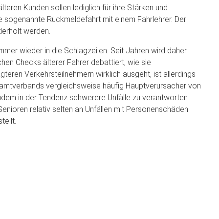
älteren Kunden sollen lediglich für ihre Stärken und
ne sogenannte Rückmeldefahrt mit einem Fahrlehrer. Der
derholt werden.
mmer wieder in die Schlagzeilen. Seit Jahren wird daher
hen Checks älterer Fahrer debattiert, wie sie
gteren Verkehrsteilnehmern wirklich ausgeht, ist allerdings
esamtverbands vergleichsweise häufig Hauptverursacher von
e zudem in der Tendenz schwerere Unfälle zu verantworten
Senioren relativ selten an Unfällen mit Personenschäden
ellt.