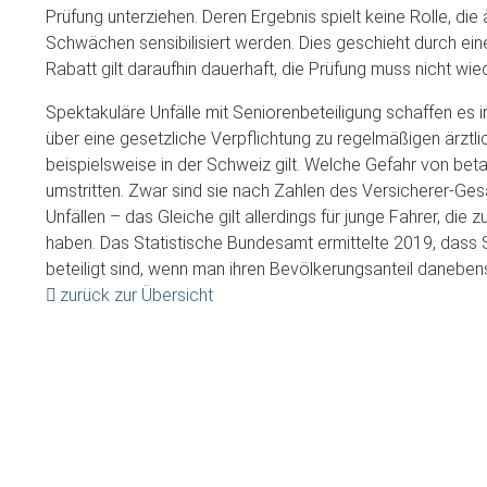
Prüfung unterziehen. Deren Ergebnis spielt keine Rolle, die 
Schwächen sensibilisiert werden. Dies geschieht durch ei
Rabatt gilt daraufhin dauerhaft, die Prüfung muss nicht wie
Spektakuläre Unfälle mit Seniorenbeteiligung schaffen es i
über eine gesetzliche Verpflichtung zu regelmäßigen ärztlic
beispielsweise in der Schweiz gilt. Welche Gefahr von beta
umstritten. Zwar sind sie nach Zahlen des Versicherer-G
Unfällen – das Gleiche gilt allerdings für junge Fahrer, di
haben. Das Statistische Bundesamt ermittelte 2019, dass 
beteiligt sind, wenn man ihren Bevölkerungsanteil danebenst
zurück zur Übersicht