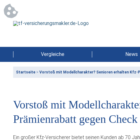
Vergleiche
News
Startseite
>
Vorstoß mit Modellcharakter? Senioren erhalten Kfz-
Vorstoß mit Modellcharakte
Prämienrabatt gegen Check
Ein großer Kfz-Versicherer bietet seinen Kunden ab 70 Jahr