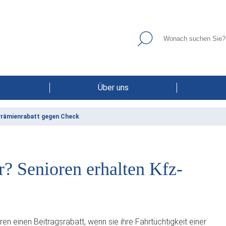
Über uns
Prämienrabatt gegen Check
r? Senioren erhalten Kfz-
en einen Beitragsrabatt, wenn sie ihre Fahrtüchtigkeit einer