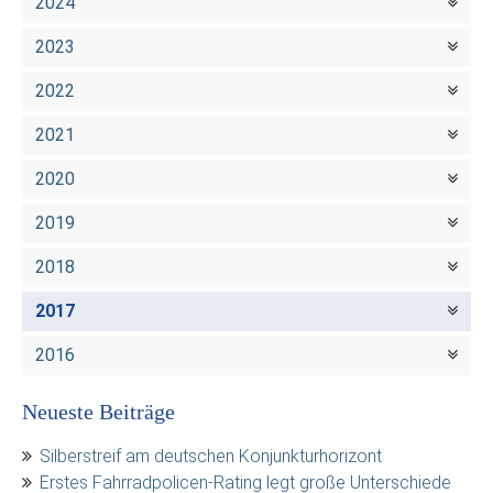
2024
2023
2022
2021
2020
2019
2018
2017
2016
Neueste Beiträge
Silberstreif am deutschen Konjunkturhorizont
Erstes Fahrradpolicen-Rating legt große Unterschiede