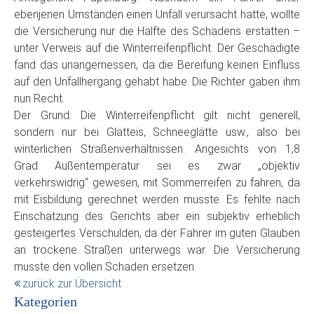
ebenjenen Umständen einen Unfall verursacht hatte, wollte
die Versicherung nur die Hälfte des Schadens erstatten –
unter Verweis auf die Winterreifenpflicht. Der Geschädigte
fand das unangemessen, da die Bereifung keinen Einfluss
auf den Unfallhergang gehabt habe. Die Richter gaben ihm
nun Recht.
Der Grund: Die Winterreifenpflicht gilt nicht generell,
sondern nur bei Glatteis, Schneeglätte usw., also bei
winterlichen Straßenverhältnissen. Angesichts von 1,8
Grad Außentemperatur sei es zwar „objektiv
verkehrswidrig“ gewesen, mit Sommerreifen zu fahren, da
mit Eisbildung gerechnet werden musste. Es fehlte nach
Einschätzung des Gerichts aber ein subjektiv erheblich
gesteigertes Verschulden, da der Fahrer im guten Glauben
an trockene Straßen unterwegs war. Die Versicherung
musste den vollen Schaden ersetzen.
zurück zur Übersicht
Kategorien