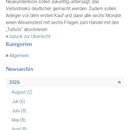
Neukundenboni sollen zukünftig untersagt, das
Verlustrisiko deutlicher gemacht werden. Zudem sollen
Anleger vor dem ersten Kauf und dann alle sechs Monate
einen Wissenstest mit sechs Fragen zum Handel mit den
„Turbos“ absolvieren.
zurück zur Übersicht
Kategorien
Allgemein
Newsarchiv
2026
August
(2)
Juli
(6)
Juni
(8)
Mai
(8)
April
(8)