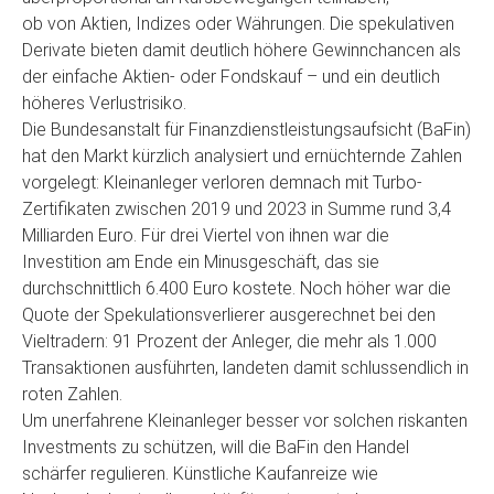
ob von Aktien, Indizes oder Währungen. Die spekulativen
Derivate bieten damit deutlich höhere Gewinnchancen als
der einfache Aktien- oder Fondskauf – und ein deutlich
höheres Verlustrisiko.
Die Bundesanstalt für Finanzdienstleistungsaufsicht (BaFin)
hat den Markt kürzlich analysiert und ernüchternde Zahlen
vorgelegt: Kleinanleger verloren demnach mit Turbo-
Zertifikaten zwischen 2019 und 2023 in Summe rund 3,4
Milliarden Euro. Für drei Viertel von ihnen war die
Investition am Ende ein Minusgeschäft, das sie
durchschnittlich 6.400 Euro kostete. Noch höher war die
Quote der Spekulationsverlierer ausgerechnet bei den
Vieltradern: 91 Prozent der Anleger, die mehr als 1.000
Transaktionen ausführten, landeten damit schlussendlich in
roten Zahlen.
Um unerfahrene Kleinanleger besser vor solchen riskanten
Investments zu schützen, will die BaFin den Handel
schärfer regulieren. Künstliche Kaufanreize wie