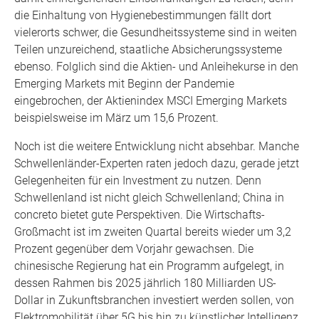
die Einhaltung von Hygienebestimmungen fällt dort
vielerorts schwer, die Gesundheitssysteme sind in weiten
Teilen unzureichend, staatliche Absicherungssysteme
ebenso. Folglich sind die Aktien- und Anleihekurse in den
Emerging Markets mit Beginn der Pandemie
eingebrochen, der Aktienindex MSCI Emerging Markets
beispielsweise im März um 15,6 Prozent.
Noch ist die weitere Entwicklung nicht absehbar. Manche
Schwellenländer-Experten raten jedoch dazu, gerade jetzt
Gelegenheiten für ein Investment zu nutzen. Denn
Schwellenland ist nicht gleich Schwellenland; China in
concreto bietet gute Perspektiven. Die Wirtschafts-
Großmacht ist im zweiten Quartal bereits wieder um 3,2
Prozent gegenüber dem Vorjahr gewachsen. Die
chinesische Regierung hat ein Programm aufgelegt, in
dessen Rahmen bis 2025 jährlich 180 Milliarden US-
Dollar in Zukunftsbranchen investiert werden sollen, von
Elektromobilität über 5G bis hin zu künstlicher Intelligenz.