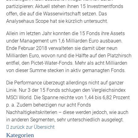
partizipieren: Aktuell stehen ihnen 15 Investmentfonds
offen, die auf die Wasserwirtschaft setzen. Das
Analysehaus Scope hat sie kürzlich untersucht.
Allein im letzten Jahr konnten die 15 Fonds ihre Assets
under Management um 1,6 Milliarden Euro ausbauen.
Ende Februar 2018 verwalteten sie damit über neun
Milliarden Euro, wovon rund die Hälfte auf den Platzhirsch
entfiel, den Pictet-Water-Fonds. Mehr als acht Milliarden
von dieser Summe stecken in aktiv gemanagten Fonds.
Die Performance überzeugt allerdings nicht auf ganzer
Linie. Nur 3 der 15 Fonds schlugen den Vergleichsindex
MSCI World. Die Spanne reichte von 1,44 bis 6,82 Prozent
p. a. Zudem beherzigen nur acht Fonds
Nachhaltigkeitskriterien – diese werden jedoch, wie auch
in anderen Segmenten, sehr unterschiedlich ausgelegt.
zurück zur Übersicht
Kategorien