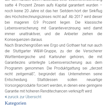
satte 4 Prozent Zinsen aufs Kapital garantiert wurden –
noch keine 20 Jahre ist das her. Seitdem hört der Sinkflug
des Höchstrechnungszinses nicht auf. Ab 2017 wird dieser
bei mageren 0,9 Prozent liegen. Die klassische
Lebensversicherung mit Garantieverzinsung wird damit
immer unattraktiver, und die Anbieter ziehen die
Konsequenzen daraus.
Nach Branchengrößen wie Ergo und Gothaer hat nun auch
die Stuttgarter W&W-Gruppe, zu der die Versicherer
Württembergische und Karlsruher gehören, die mit
Garantiezins unterlegte Lebensversicherung aus dem
Programm genommen. Die Produktgattung sei „derzeit
nicht zeitgemäß“, begründet das Unternehmen seine
Entscheidung. Stattdessen sollen neuartige
Vorsorgeprodukte forciert werden, in denen eine geringere
Garantie mit höheren Renditechancen verknüpft wird.
zurück zur Übersicht
Kategorien