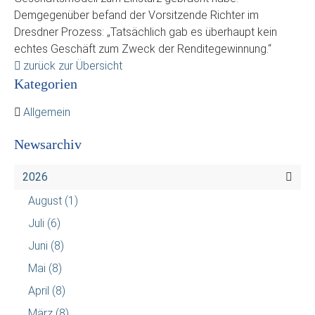
Demgegenüber befand der Vorsitzende Richter im
Dresdner Prozess: „Tatsächlich gab es überhaupt kein
echtes Geschäft zum Zweck der Renditegewinnung.“
zurück zur Übersicht
Kategorien
Allgemein
Newsarchiv
2026
August
(1)
Juli
(6)
Juni
(8)
Mai
(8)
April
(8)
März
(8)