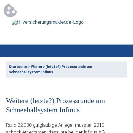
Startseite
>
Weitere (letzte?) Prozessrunde um
Schneeballsystem Infinus
Weitere (letzte?) Prozessrunde um
Schneeballsystem Infinus
Rund 22.000 gutgläubige Anleger mussten 2013
schockiert erfahren, dass ihre bei der Infinus AG