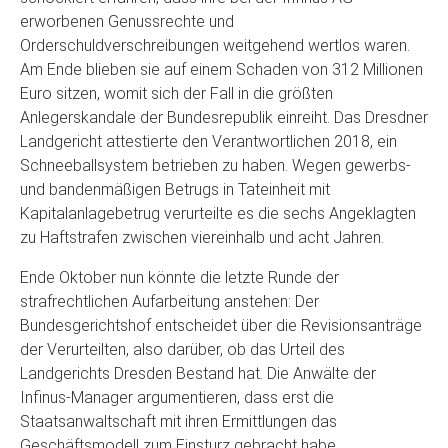
erworbenen Genussrechte und
Orderschuldverschreibungen weitgehend wertlos waren.
Am Ende blieben sie auf einem Schaden von 312 Millionen
Euro sitzen, womit sich der Fall in die größten
Anlegerskandale der Bundesrepublik einreiht. Das Dresdner
Landgericht attestierte den Verantwortlichen 2018, ein
Schneeballsystem betrieben zu haben. Wegen gewerbs-
und bandenmäßigen Betrugs in Tateinheit mit
Kapitalanlagebetrug verurteilte es die sechs Angeklagten
zu Haftstrafen zwischen viereinhalb und acht Jahren.
Ende Oktober nun könnte die letzte Runde der
strafrechtlichen Aufarbeitung anstehen: Der
Bundesgerichtshof entscheidet über die Revisionsanträge
der Verurteilten, also darüber, ob das Urteil des
Landgerichts Dresden Bestand hat. Die Anwälte der
Infinus-Manager argumentieren, dass erst die
Staatsanwaltschaft mit ihren Ermittlungen das
Geschäftsmodell zum Einsturz gebracht habe.