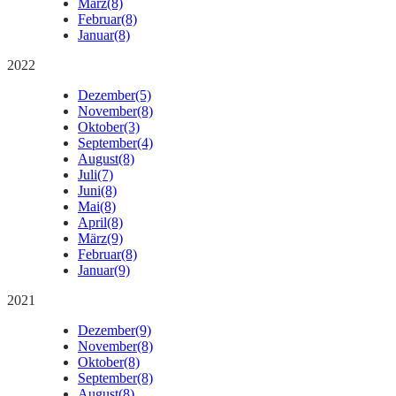
März
(8)
Februar
(8)
Januar
(8)
2022
Dezember
(5)
November
(8)
Oktober
(3)
September
(4)
August
(8)
Juli
(7)
Juni
(8)
Mai
(8)
April
(8)
März
(9)
Februar
(8)
Januar
(9)
2021
Dezember
(9)
November
(8)
Oktober
(8)
September
(8)
August
(8)