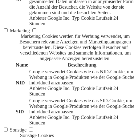
gesammelten Daten umfassen in anonymisierter Form
die Anzahl der Besucher, die Website von der sie
gekommen sind und die besuchten Seiten.
Anbieter
Google Inc.
Typ
Cookie
Laufzeit
24
Stunden
Marketing
Marketing Cookies werden für Werbung verwendet, um
Besuchern relevante Anzeigen und Marketingkampagnen
bereitzustellen. Diese Cookies verfolgen Besucher auf
verschiedenen Websites und sammeln Informationen, um
angepasste Anzeigen bereitzustellen.
Name
Beschreibung
Google verwendet Cookies wie das NID-Cookie, um
Werbung in Google-Produkten wie der Google-Suche
NID
individuell anzupassen.
Anbieter
Google Inc.
Typ
Cookie
Laufzeit
24
Stunden
Google verwendet Cookies wie das SID-Cookie, um
Werbung in Google-Produkten wie der Google-Suche
SID
individuell anzupassen.
Anbieter
Google Inc.
Typ
Cookie
Laufzeit
24
Stunden
Sonstige
Sonstige Cookies