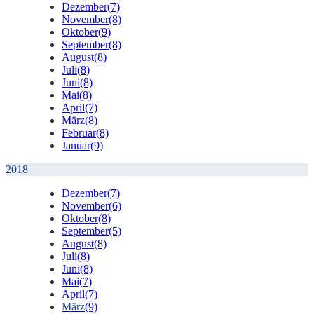
Dezember
(7)
November
(8)
Oktober
(9)
September
(8)
August
(8)
Juli
(8)
Juni
(8)
Mai
(8)
April
(7)
März
(8)
Februar
(8)
Januar
(9)
2018
Dezember
(7)
November
(6)
Oktober
(8)
September
(5)
August
(8)
Juli
(8)
Juni
(8)
Mai
(7)
April
(7)
März
(9)