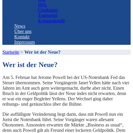
DSL
Girokonto
Tagesgeld
Konsumkredit
News
Über uns
Kontakt
Impressum
Startseite
>
Wer ist der Neue?
Wer ist der Neue?
Am 5. Februar hat Jerome Powell bei der US-Notenbank Fed das
Steuer übernommen. Seine Vorgängerin Janet Yellen hätte nach vier
Jahren im Amt auch gern weitergemacht, durfte aber nicht. Einen
Bruch in der Geldpolitik lässt der Neue indes nicht erwarten, denn
er war ein enger Begleiter Yellens. Der Wechsel ging daher
reibungs- und geräuschlos über die Bühne.
Die auffälligste Veränderung liegt darin, dass mit Powell nun ein
Jurist die Notenbank führt. Seine Vorgänger waren allesamt
Ökonomen. Ansonsten erwarten die Märkte „Business as usual“,
denn auch Powell gilt als Freund einer lockeren Geldpolitik. Dem