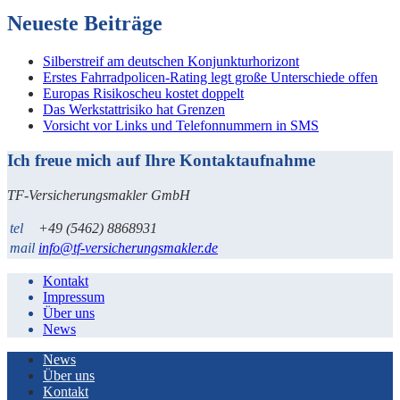
Neueste Beiträge
Silberstreif am deutschen Konjunkturhorizont
Erstes Fahrradpolicen-Rating legt große Unterschiede offen
Europas Risikoscheu kostet doppelt
Das Werkstattrisiko hat Grenzen
Vorsicht vor Links und Telefonnummern in SMS
Ich freue mich auf Ihre Kontaktaufnahme
TF-Versicherungsmakler GmbH
tel
+49 (5462) 8868931
mail
info@tf-versicherungsmakler.de
Kontakt
Impressum
Über uns
News
News
Über uns
Kontakt