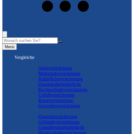
+49 (5462) 8868931
Rufen Sie mich an, ich berate Sie gerne!
Suche
Menü
Vergleiche
Sach und KFZ
Autoversicherung
Motorradversicherung
Haftpflichtversicherung
Hundehalterhaftpflicht
Rechtsschutzversicherung
Unfallversicherung
Reiseversicherung
Gewerbeversicherung
Wohnung & Haus
Hausratversicherung
Gebäudeversicherung
Grundbesitzerhaftpflicht
Photovoltaikversicherung