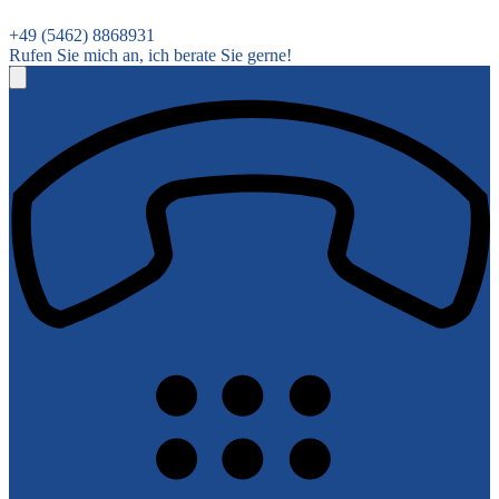
+49 (5462) 8868931
Rufen Sie mich an, ich berate Sie gerne!