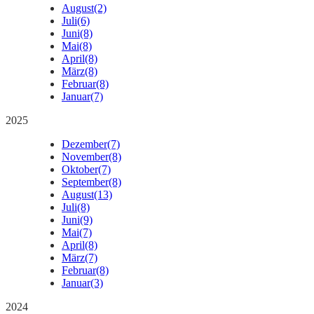
August
(2)
Juli
(6)
Juni
(8)
Mai
(8)
April
(8)
März
(8)
Februar
(8)
Januar
(7)
2025
Dezember
(7)
November
(8)
Oktober
(7)
September
(8)
August
(13)
Juli
(8)
Juni
(9)
Mai
(7)
April
(8)
März
(7)
Februar
(8)
Januar
(3)
2024