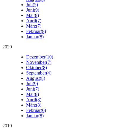
Juli
(5)
Juni
(9)
Mai
(8)
April
(7)
März
(7)
Februar
(8)
Januar
(8)
2020
Dezember
(10)
November
(7)
Oktober
(8)
September
(4)
August
(8)
Juli
(9)
Juni
(7)
Mai
(8)
April
(8)
März
(8)
Februar
(6)
Januar
(8)
2019