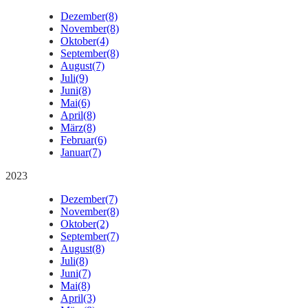
Dezember
(8)
November
(8)
Oktober
(4)
September
(8)
August
(7)
Juli
(9)
Juni
(8)
Mai
(6)
April
(8)
März
(8)
Februar
(6)
Januar
(7)
2023
Dezember
(7)
November
(8)
Oktober
(2)
September
(7)
August
(8)
Juli
(8)
Juni
(7)
Mai
(8)
April
(3)