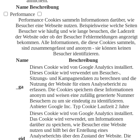
ähnlichem.
Name
Beschreibung
Performance
Performance Cookies sammeln Informationen darüber, wie
Besucher eine Webseite nutzen. Beispielsweise welche Seiten
Besucher wie häufig und wie lange besuchen, die Ladezeit
der Website oder ob der Besucher Fehlermeldungen angezeigt
bekommen. Alle Informationen, die diese Cookies sammeln,
sind zusammengefasst und anonym - sie können keinen
Besucher identifizieren.
Name
Beschreibung
Dieses Cookie wird von Google Analytics installiert.
Dieses Cookie wird verwendet um Besucher-,
Sitzungs- und Kampagnendaten zu berechnen und die
Nutzung der Website für einen Analysebericht zu
_ga
erfassen. Die Cookies speichern diese Informationen
anonym und weisen eine zufällig generierte Nummer
Besuchern zu um sie eindeutig zu identifizieren.
Anbieter
Google Inc.
Typ
Cookie
Laufzeit
2 Jahre
Dieses Cookie wird von Google Analytics installiert.
Das Cookie wird verwendet, um Informationen
darüber zu speichern, wie Besucher eine Website
nutzen und hilft bei der Erstellung eines
Analyseberichts über den Zustand der Website. Die
_gid