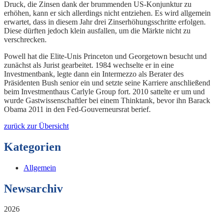
Druck, die Zinsen dank der brummenden US-Konjunktur zu
erhöhen, kann er sich allerdings nicht entziehen. Es wird allgemein
erwartet, dass in diesem Jahr drei Zinserhöhungsschritte erfolgen.
Diese dürften jedoch klein ausfallen, um die Märkte nicht zu
verschrecken.
Powell hat die Elite-Unis Princeton und Georgetown besucht und
zunächst als Jurist gearbeitet. 1984 wechselte er in eine
Investmentbank, legte dann ein Intermezzo als Berater des
Präsidenten Bush senior ein und setzte seine Karriere anschließend
beim Investmenthaus Carlyle Group fort. 2010 sattelte er um und
wurde Gastwissenschaftler bei einem Thinktank, bevor ihn Barack
Obama 2011 in den Fed-Gouverneursrat berief.
zurück zur Übersicht
Kategorien
Allgemein
Newsarchiv
2026