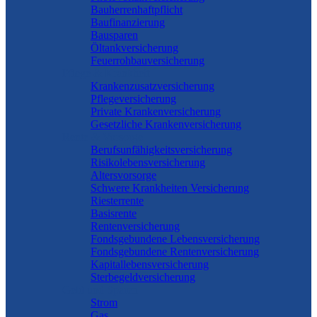
Bauherrenhaftpflicht
Baufinanzierung
Bausparen
Öltankversicherung
Feuerrohbauversicherung
Pflege & Krankheit
Krankenzusatzversicherung
Pflegeversicherung
Private Krankenversicherung
Gesetzliche Krankenversicherung
Rente & Vorsorge
Berufs­unfähigkeitsversicherung
Risikolebensversicherung
Altersvorsorge
Schwere Krankheiten Versicherung
Riesterrente
Basisrente
Rentenversicherung
Fondsgebundene Lebensversicherung
Fondsgebundene Rentenversicherung
Kapitallebensversicherung
Sterbegeldversicherung
Geld und Sparen
Strom
Gas