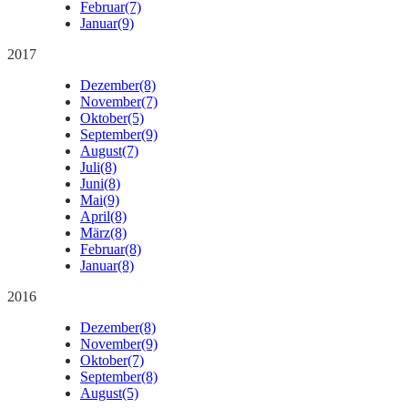
Februar
(7)
Januar
(9)
2017
Dezember
(8)
November
(7)
Oktober
(5)
September
(9)
August
(7)
Juli
(8)
Juni
(8)
Mai
(9)
April
(8)
März
(8)
Februar
(8)
Januar
(8)
2016
Dezember
(8)
November
(9)
Oktober
(7)
September
(8)
August
(5)