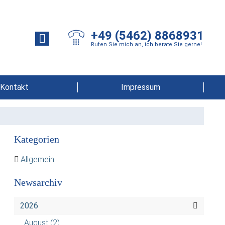
+49 (5462) 8868931
Rufen Sie mich an, ich berate Sie gerne!
Kontakt
Impressum
Kategorien
Allgemein
Newsarchiv
2026
August
(2)