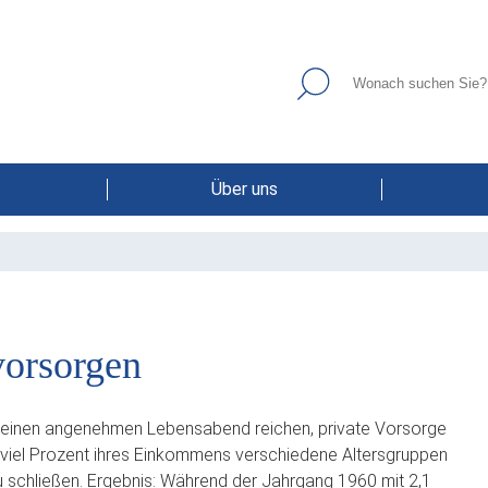
Über uns
vorsorgen
für einen angenehmen Lebensabend reichen, private Vorsorge
e viel Prozent ihres Einkommens verschiedene Altersgruppen
 schließen. Ergebnis: Während der Jahrgang 1960 mit 2,1