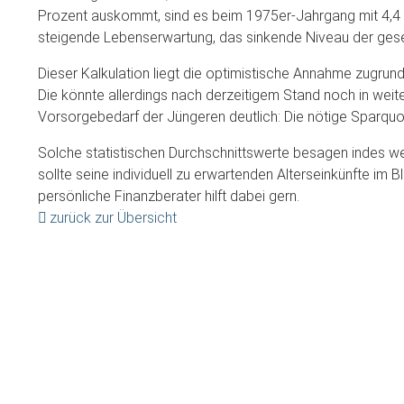
Prozent auskommt, sind es beim 1975er-Jahrgang mit 4,4 P
steigende Lebenserwartung, das sinkende Niveau der geset
Dieser Kalkulation liegt die optimistische Annahme zugru
Die könnte allerdings nach derzeitigem Stand noch in weiter
Vorsorgebedarf der Jüngeren deutlich: Die nötige Sparquo
Solche statistischen Durchschnittswerte besagen indes we
sollte seine individuell zu erwartenden Alterseinkünfte im 
persönliche Finanzberater hilft dabei gern.
zurück zur Übersicht