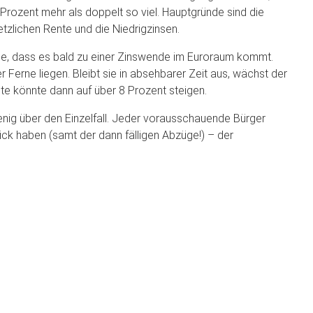
rozent mehr als doppelt so viel. Hauptgründe sind die
zlichen Rente und die Niedrigzinsen.
nde, dass es bald zu einer Zinswende im Euroraum kommt.
 Ferne liegen. Bleibt sie in absehbarer Zeit aus, wächst der
te könnte dann auf über 8 Prozent steigen.
nig über den Einzelfall. Jeder vorausschauende Bürger
Blick haben (samt der dann fälligen Abzüge!) – der