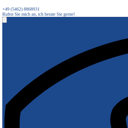
+49 (5462) 8868931
Rufen Sie mich an, ich berate Sie gerne!