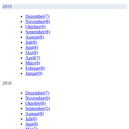
2019
Dezember
(7)
November
(8)
Oktober
(9)
September
(8)
August
(8)
Juli
(8)
Juni
(8)
Mai
(8)
April
(7)
März
(8)
Februar
(8)
Januar
(9)
2018
Dezember
(7)
November
(6)
Oktober
(8)
September
(5)
August
(8)
Juli
(8)
Juni
(8)