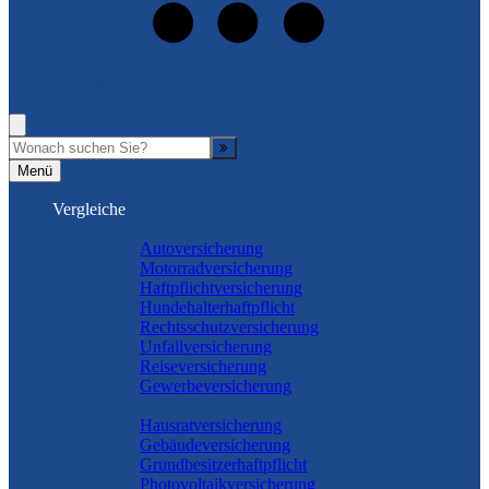
+49 (5462) 8868931
Rufen Sie mich an, ich berate Sie gerne!
Suche
Menü
Vergleiche
Sach und KFZ
Autoversicherung
Motorradversicherung
Haftpflichtversicherung
Hundehalterhaftpflicht
Rechtsschutzversicherung
Unfallversicherung
Reiseversicherung
Gewerbeversicherung
Wohnung & Haus
Hausratversicherung
Gebäudeversicherung
Grundbesitzerhaftpflicht
Photovoltaikversicherung