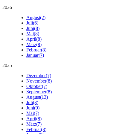
2026
August
(2)
Juli
(6)
Juni
(8)
Mai
(8)
April
(8)
März
(8)
Februar
(8)
Januar
(7)
2025
Dezember
(7)
November
(8)
Oktober
(7)
September
(8)
August
(13)
Juli
(8)
Juni
(9)
Mai
(7)
April
(8)
März
(7)
Februar
(8)