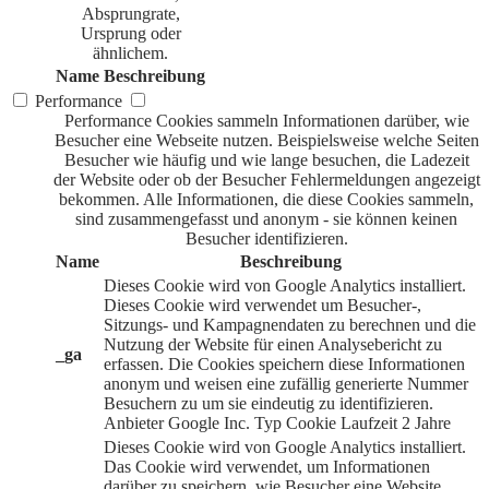
Absprungrate,
Ursprung oder
ähnlichem.
Name
Beschreibung
Performance
Performance Cookies sammeln Informationen darüber, wie
Besucher eine Webseite nutzen. Beispielsweise welche Seiten
Besucher wie häufig und wie lange besuchen, die Ladezeit
der Website oder ob der Besucher Fehlermeldungen angezeigt
bekommen. Alle Informationen, die diese Cookies sammeln,
sind zusammengefasst und anonym - sie können keinen
Besucher identifizieren.
Name
Beschreibung
Dieses Cookie wird von Google Analytics installiert.
Dieses Cookie wird verwendet um Besucher-,
Sitzungs- und Kampagnendaten zu berechnen und die
Nutzung der Website für einen Analysebericht zu
_ga
erfassen. Die Cookies speichern diese Informationen
anonym und weisen eine zufällig generierte Nummer
Besuchern zu um sie eindeutig zu identifizieren.
Anbieter
Google Inc.
Typ
Cookie
Laufzeit
2 Jahre
Dieses Cookie wird von Google Analytics installiert.
Das Cookie wird verwendet, um Informationen
darüber zu speichern, wie Besucher eine Website