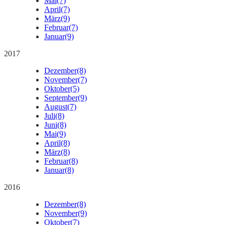
Mai
(7)
April
(7)
März
(9)
Februar
(7)
Januar
(9)
2017
Dezember
(8)
November
(7)
Oktober
(5)
September
(9)
August
(7)
Juli
(8)
Juni
(8)
Mai
(9)
April
(8)
März
(8)
Februar
(8)
Januar
(8)
2016
Dezember
(8)
November
(9)
Oktober
(7)