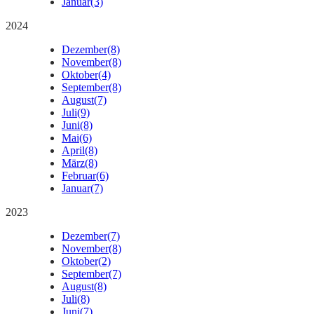
Januar
(3)
2024
Dezember
(8)
November
(8)
Oktober
(4)
September
(8)
August
(7)
Juli
(9)
Juni
(8)
Mai
(6)
April
(8)
März
(8)
Februar
(6)
Januar
(7)
2023
Dezember
(7)
November
(8)
Oktober
(2)
September
(7)
August
(8)
Juli
(8)
Juni
(7)