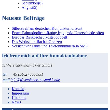
September
(8)
August
(5)
Neueste Beiträge
Silberstreif am deutschen Konjunkturhorizont
Erstes Fahrradpolicen-Rating legt große Unterschiede offen
Europas Risikoscheu kostet doppelt
Das Werkstattrisiko hat Grenzen
Vorsicht vor Links und Telefonnummern in SMS
Ich freue mich auf Ihre Kontaktaufnahme
TF-Versicherungsmakler GmbH
tel
+49 (5462) 8868931
mail
info@tf-versicherungsmakler.de
Kontakt
Impressum
Über uns
News