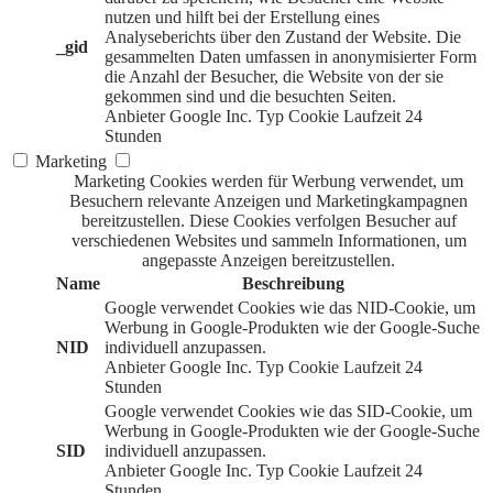
nutzen und hilft bei der Erstellung eines
Analyseberichts über den Zustand der Website. Die
_gid
gesammelten Daten umfassen in anonymisierter Form
die Anzahl der Besucher, die Website von der sie
gekommen sind und die besuchten Seiten.
Anbieter
Google Inc.
Typ
Cookie
Laufzeit
24
Stunden
Marketing
Marketing Cookies werden für Werbung verwendet, um
Besuchern relevante Anzeigen und Marketingkampagnen
bereitzustellen. Diese Cookies verfolgen Besucher auf
verschiedenen Websites und sammeln Informationen, um
angepasste Anzeigen bereitzustellen.
Name
Beschreibung
Google verwendet Cookies wie das NID-Cookie, um
Werbung in Google-Produkten wie der Google-Suche
NID
individuell anzupassen.
Anbieter
Google Inc.
Typ
Cookie
Laufzeit
24
Stunden
Google verwendet Cookies wie das SID-Cookie, um
Werbung in Google-Produkten wie der Google-Suche
SID
individuell anzupassen.
Anbieter
Google Inc.
Typ
Cookie
Laufzeit
24
Stunden