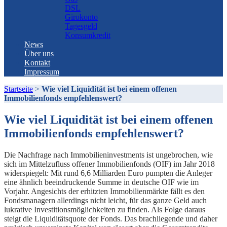
DSL
Girokonto
Tagesgeld
Konsumkredit
News
Über uns
Kontakt
Impressum
Startseite
>
Wie viel Liquidität ist bei einem offenen
Immobilienfonds empfehlenswert?
Wie viel Liquidität ist bei einem offenen
Immobilienfonds empfehlenswert?
Die Nachfrage nach Immobilieninvestments ist ungebrochen, wie
sich im Mittelzufluss offener Immobilienfonds (OIF) im Jahr 2018
widerspiegelt: Mit rund 6,6 Milliarden Euro pumpten die Anleger
eine ähnlich beeindruckende Summe in deutsche OIF wie im
Vorjahr. Angesichts der erhitzten Immobilienmärkte fällt es den
Fondsmanagern allerdings nicht leicht, für das ganze Geld auch
lukrative Investitionsmöglichkeiten zu finden. Als Folge daraus
steigt die Liquiditätsquote der Fonds. Das brachliegende und daher