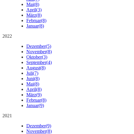
Mai
(8)
April
(3)
März
(8)
Februar
(8)
Januar
(8)
2022
Dezember
(5)
November
(8)
Oktober
(3)
September
(4)
August
(8)
Juli
(7)
Juni
(8)
Mai
(8)
April
(8)
März
(9)
Februar
(8)
Januar
(9)
2021
Dezember
(9)
November
(8)