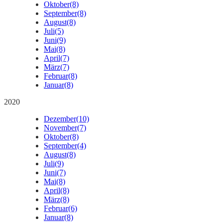
Oktober
(8)
September
(8)
August
(8)
Juli
(5)
Juni
(9)
Mai
(8)
April
(7)
März
(7)
Februar
(8)
Januar
(8)
2020
Dezember
(10)
November
(7)
Oktober
(8)
September
(4)
August
(8)
Juli
(9)
Juni
(7)
Mai
(8)
April
(8)
März
(8)
Februar
(6)
Januar
(8)