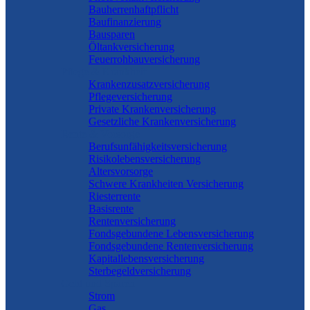
Bauherrenhaftpflicht
Baufinanzierung
Bausparen
Öltankversicherung
Feuerrohbauversicherung
Pflege & Krankheit
Krankenzusatzversicherung
Pflegeversicherung
Private Krankenversicherung
Gesetzliche Krankenversicherung
Rente & Vorsorge
Berufs­unfähigkeitsversicherung
Risikolebensversicherung
Altersvorsorge
Schwere Krankheiten Versicherung
Riesterrente
Basisrente
Rentenversicherung
Fondsgebundene Lebensversicherung
Fondsgebundene Rentenversicherung
Kapitallebensversicherung
Sterbegeldversicherung
Geld und Sparen
Strom
Gas