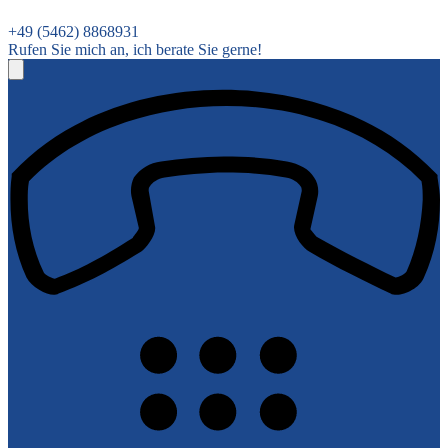
+49 (5462) 8868931
Rufen Sie mich an, ich berate Sie gerne!