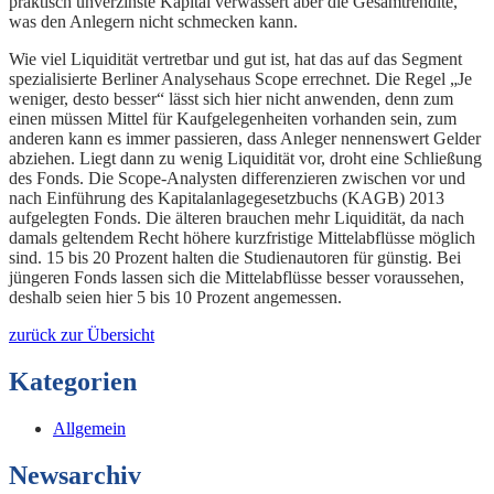
praktisch unverzinste Kapital verwässert aber die Gesamtrendite,
was den Anlegern nicht schmecken kann.
Wie viel Liquidität vertretbar und gut ist, hat das auf das Segment
spezialisierte Berliner Analysehaus Scope errechnet. Die Regel „Je
weniger, desto besser“ lässt sich hier nicht anwenden, denn zum
einen müssen Mittel für Kaufgelegenheiten vorhanden sein, zum
anderen kann es immer passieren, dass Anleger nennenswert Gelder
abziehen. Liegt dann zu wenig Liquidität vor, droht eine Schließung
des Fonds. Die Scope-Analysten differenzieren zwischen vor und
nach Einführung des Kapitalanlagegesetzbuchs (KAGB) 2013
aufgelegten Fonds. Die älteren brauchen mehr Liquidität, da nach
damals geltendem Recht höhere kurzfristige Mittelabflüsse möglich
sind. 15 bis 20 Prozent halten die Studienautoren für günstig. Bei
jüngeren Fonds lassen sich die Mittelabflüsse besser voraussehen,
deshalb seien hier 5 bis 10 Prozent angemessen.
zurück zur Übersicht
Kategorien
Allgemein
Newsarchiv