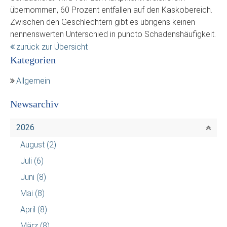
übernommen, 60 Prozent entfallen auf den Kaskobereich.
Zwischen den Geschlechtern gibt es übrigens keinen
nennenswerten Unterschied in puncto Schadenshäufigkeit.
zurück zur Übersicht
Kategorien
Allgemein
Newsarchiv
2026
August
(2)
Juli
(6)
Juni
(8)
Mai
(8)
April
(8)
März
(8)