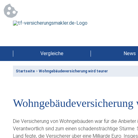
Vergleiche
News
Startseite
>
Wohngebäudeversicherung wird teurer
Wohngebäudeversicherung w
Die Versicherung von Wohngebäuden war für die Anbieter in
Verantwortlich sind zum einen schadensträchtige Stürme. S
Land fegte, die Versicherer über eine Milliarde Euro. Ins