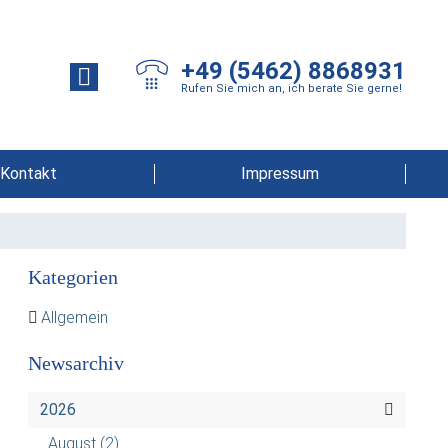
+49 (5462) 8868931
Rufen Sie mich an, ich berate Sie gerne!
Kontakt
Impressum
Kategorien
Allgemein
Newsarchiv
2026
August
(2)