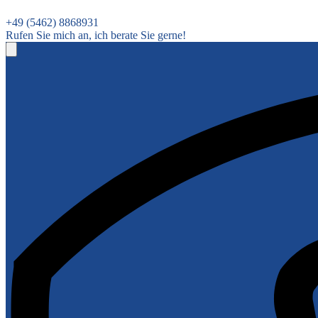
+49 (5462) 8868931
Rufen Sie mich an, ich berate Sie gerne!