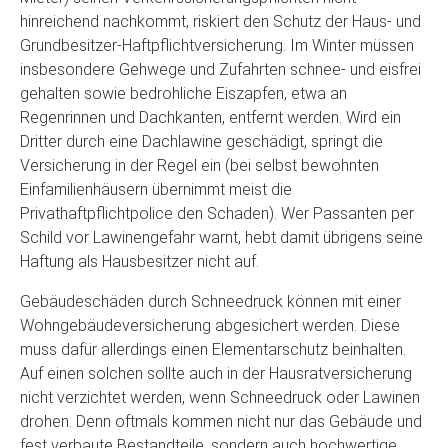
hinreichend nachkommt, riskiert den Schutz der Haus- und
Grundbesitzer-Haftpflichtversicherung. Im Winter müssen
insbesondere Gehwege und Zufahrten schnee- und eisfrei
gehalten sowie bedrohliche Eiszapfen, etwa an
Regenrinnen und Dachkanten, entfernt werden. Wird ein
Dritter durch eine Dachlawine geschädigt, springt die
Versicherung in der Regel ein (bei selbst bewohnten
Einfamilienhäusern übernimmt meist die
Privathaftpflichtpolice den Schaden). Wer Passanten per
Schild vor Lawinengefahr warnt, hebt damit übrigens seine
Haftung als Hausbesitzer nicht auf.
Gebäudeschäden durch Schneedruck können mit einer
Wohngebäudeversicherung abgesichert werden. Diese
muss dafür allerdings einen Elementarschutz beinhalten.
Auf einen solchen sollte auch in der Hausratversicherung
nicht verzichtet werden, wenn Schneedruck oder Lawinen
drohen. Denn oftmals kommen nicht nur das Gebäude und
fest verbaute Bestandteile, sondern auch hochwertige