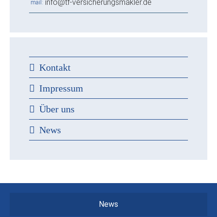
info@tf-versicherungsmakler.de
mail
Kontakt
Impressum
Über uns
News
News