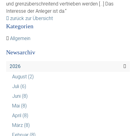
und grenzüberschreitend vertrieben werden […] Das
Interesse der Anleger ist da.“
zurück zur Übersicht
Kategorien
Allgemein
Newsarchiv
2026
August
(2)
Juli
(6)
Juni
(8)
Mai
(8)
April
(8)
März
(8)
Februar
(8)