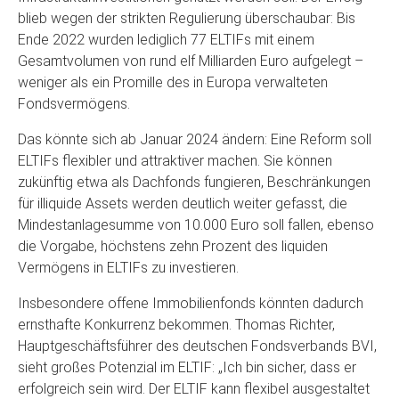
blieb wegen der strikten Regulierung überschaubar: Bis
Ende 2022 wurden lediglich 77 ELTIFs mit einem
Gesamtvolumen von rund elf Milliarden Euro aufgelegt –
weniger als ein Promille des in Europa verwalteten
Fondsvermögens.
Das könnte sich ab Januar 2024 ändern: Eine Reform soll
ELTIFs flexibler und attraktiver machen. Sie können
zukünftig etwa als Dachfonds fungieren, Beschränkungen
für illiquide Assets werden deutlich weiter gefasst, die
Mindestanlagesumme von 10.000 Euro soll fallen, ebenso
die Vorgabe, höchstens zehn Prozent des liquiden
Vermögens in ELTIFs zu investieren.
Insbesondere offene Immobilienfonds könnten dadurch
ernsthafte Konkurrenz bekommen. Thomas Richter,
Hauptgeschäftsführer des deutschen Fondsverbands BVI,
sieht großes Potenzial im ELTIF: „Ich bin sicher, dass er
erfolgreich sein wird. Der ELTIF kann flexibel ausgestaltet